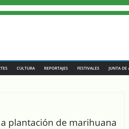
TES
CULTURA
REPORTAJES
FESTIVALES
JUNTA DE
na plantación de marihuana