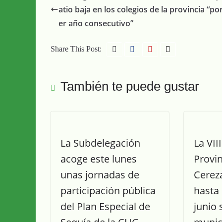
atio baja en los colegios de la provincia “po
er año consecutivo”
Share This Post:
También te puede gustar
La Subdelegación
La VII
acoge este lunes
Provin
unas jornadas de
Cerez
participación pública
hasta
del Plan Especial de
junio 