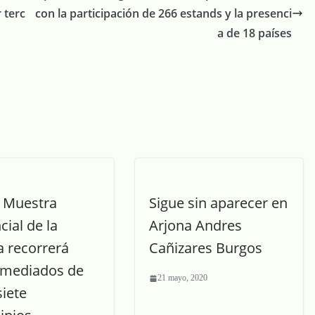
r terc
con la participación de 266 estands y la presenci
a de 18 países
I Muestra
Sigue sin aparecer en
cial de la
Arjona Andres
a recorrerá
Cañizares Burgos
 mediados de
21 mayo, 2020
siete