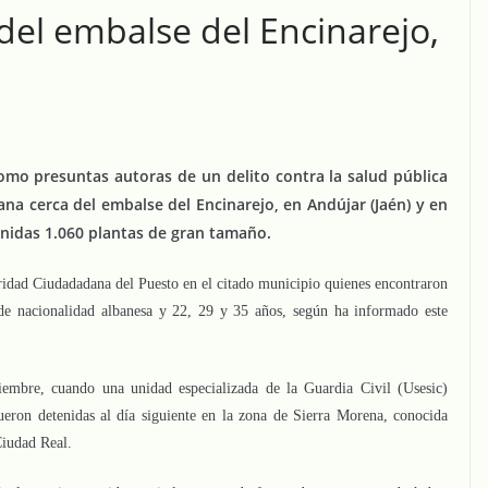
 del embalse del Encinarejo,
omo presuntas autoras de un delito contra la salud pública
na cerca del embalse del Encinarejo, en Andújar (Jaén) y en
enidas 1.060 plantas de gran tamaño.
dad Ciudadadana del Puesto en el citado municipio quienes encontraron
 de nacionalidad albanesa y 22, 29 y 35 años, según ha informado este
iembre, cuando una unidad especializada de la Guardia Civil (Usesic)
fueron detenidas al día siguiente en la zona de Sierra Morena, conocida
Ciudad Real.