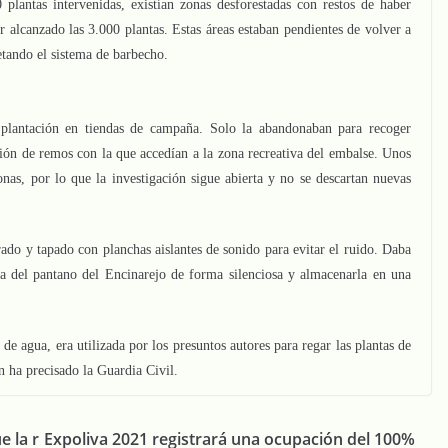
plantas intervenidas, existían zonas desforestadas con restos de haber
 alcanzado las 3.000 plantas. Estas áreas estaban pendientes de volver a
etando el sistema de barbecho.
 plantación en tiendas de campaña. Solo la abandonaban para recoger
ón de remos con la que accedían a la zona recreativa del embalse. Unos
nas, por lo que la investigación sigue abierta y no se descartan nuevas
ado y tapado con planchas aislantes de sonido para evitar el ruido. Daba
ua del pantano del Encinarejo de forma silenciosa y almacenarla en una
de agua, era utilizada por los presuntos autores para regar las plantas de
n ha precisado la Guardia Civil.
e la r
Expoliva 2021 registrará una ocupación del 100%