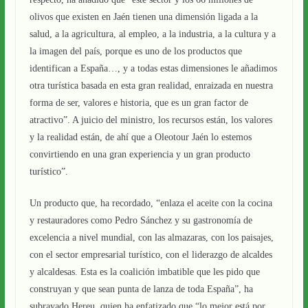
olivos que existen en Jaén tienen una dimensión ligada a la
salud, a la agricultura, al empleo, a la industria, a la cultura y a
la imagen del país, porque es uno de los productos que
identifican a España…, y a todas estas dimensiones le añadimos
otra turística basada en esta gran realidad, enraizada en nuestra
forma de ser, valores e historia, que es un gran factor de
atractivo”. A juicio del ministro, los recursos están, los valores
y la realidad están, de ahí que a Oleotour Jaén lo estemos
convirtiendo en una gran experiencia y un gran producto
turístico”.
Un producto que, ha recordado, “enlaza el aceite con la cocina
y restauradores como Pedro Sánchez y su gastronomía de
excelencia a nivel mundial, con las almazaras, con los paisajes,
con el sector empresarial turístico, con el liderazgo de alcaldes
y alcaldesas. Esta es la coalición imbatible que les pido que
construyan y que sean punta de lanza de toda España”, ha
subrayado Hereu, quien ha enfatizado que “lo mejor está por