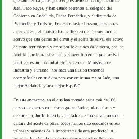
que también ha participado el presidente de la Diputación de
Jaén, Paco Reyes, y han estado presentes el delegado del
Gobierno en Andalucía, Pedro Fernández, y el diputado de
Promoción y Turismo, Francisco Javier Lozano, entre otras
autoridades–, el ministro ha incidido en que “poner todo el
acervo que está detrás del olivar y el aceite de oliva, ese activo
de tanto sentimiento y amor por lo que nos da la tierra, por las
familias que lo transforman, y convertirlo en un gran activo
turístico, es un mix imbatible”, y desde el Ministerio de
Industria y Turismo “nos hace una ilusión tremenda
acompañarles en su éxito para construir una mejor Jaén, una
mejor Andalucía y una mejor España”.
En este encuentro, en el que han tomado parte más de 160
personas expertas en turismo gastronómico, oleoturismo y
enoturismo, Jordi Hereu ha apuntado que “todos venimos de la
cultura del aceite de oliva, todos hemos sido educados en sus
valores y sabemos de la importancia de este producto”. Al
respecto, ha añadido que “este sector y los 66 millones de