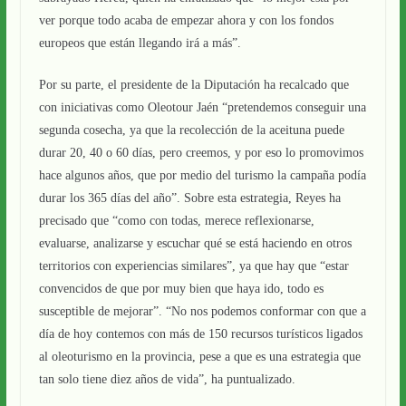
ver porque todo acaba de empezar ahora y con los fondos
europeos que están llegando irá a más”.
Por su parte, el presidente de la Diputación ha recalcado que
con iniciativas como Oleotour Jaén “pretendemos conseguir una
segunda cosecha, ya que la recolección de la aceituna puede
durar 20, 40 o 60 días, pero creemos, y por eso lo promovimos
hace algunos años, que por medio del turismo la campaña podía
durar los 365 días del año”. Sobre esta estrategia, Reyes ha
precisado que “como con todas, merece reflexionarse,
evaluarse, analizarse y escuchar qué se está haciendo en otros
territorios con experiencias similares”, ya que hay que “estar
convencidos de que por muy bien que haya ido, todo es
susceptible de mejorar”. “No nos podemos conformar con que a
día de hoy contemos con más de 150 recursos turísticos ligados
al oleoturismo en la provincia, pese a que es una estrategia que
tan solo tiene diez años de vida”, ha puntualizado.