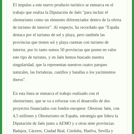
El impulso a este nuevo producto turístico se enmarca en el
trabajo que realiza la Diputación de Jaén “para incluir el
oleoturismo como un elemento diferenciador dentro de la oferta
de turismo de interior”. Al respecto, ha recordado que “España
destaca por el turismo de sol y playa, pero también las
provincias que tienen sol y playa cuentan con turismo de
interior, por lo tanto somos 50 provincias que ponen en valor
este tipo de turismo, y en Jaén hemos buscado nuestra
singularidad, que la representan nuestros cuatro parques
naturales, las fortalezas, castillos y batallas o los yacimientos
iberos”.
En esta línea se enmarca el trabajo realizado con el
oleoturismo, que se va a reforzar con el desarrollo de dos
proyectos financiados con fondos europeos: Oleotour Jaén, con
4,5 millones y Oleoturismo en España, estrategia que lidera la
Diputación de Jaén junto a AEMO y a otras siete provincias:
Badajoz, Cáceres, Ciudad Real, Córdoba, Huelva, Sevilla y