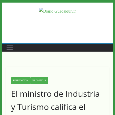
Saltar
al
contenido
DIPUTACIÓN
PROVINCIA
El ministro de Industria
y Turismo califica el