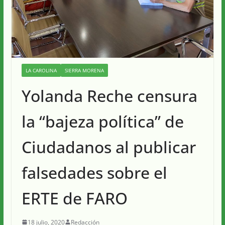
LA CAROLINA
SIERRA MORENA
Yolanda Reche censura
la “bajeza política” de
Ciudadanos al publicar
falsedades sobre el
ERTE de FARO
18 julio, 2020
Redacción