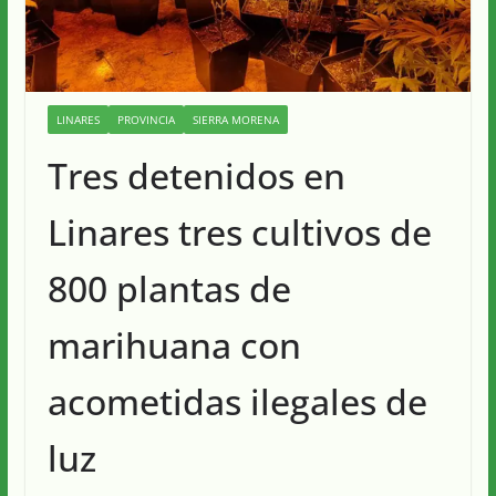
LINARES
PROVINCIA
SIERRA MORENA
Tres detenidos en
Linares tres cultivos de
800 plantas de
marihuana con
acometidas ilegales de
luz