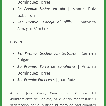
Domínguez Torres
2o Premio: Habas en ajo
| Manuel Ruiz
Gabarrón
3er Premio: Conejo al ajillo
| Antonita
Almagro Sánchez
POSTRE
1er Premio: Gachas con tostones
| Carmen
Pulgar
2o Premio: Tarta de zanahoria
| Antonia
Domínguez Torres
3er Premio: Panecetes
| Juan Ruíz
Antonio Juan Cano, Concejal de Cultura del
Ayuntamiento de Sabiote, ha querido manifestar su
satisfacción por el nutrido número de participantes