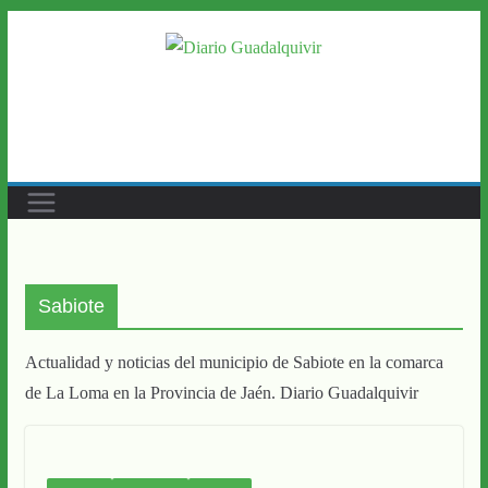
Saltar
al
contenido
Sabiote
Actualidad y noticias del municipio de Sabiote en la comarca
de La Loma en la Provincia de Jaén. Diario Guadalquivir