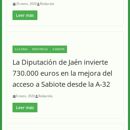
26 enero, 2026
Redacción
Leer más
LA LOMA
PROVINCIA
SABIOTE
La Diputación de Jaén invierte
730.000 euros en la mejora del
acceso a Sabiote desde la A-32
8 enero, 2026
Redacción
Leer más