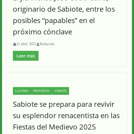
originario de Sabiote, entre los
posibles “papables” en el
próximo cónclave
21 abril, 2025
Redacción
Leer más
LA LOMA
PROVINCIA
SABIOTE
Sabiote se prepara para revivir
su esplendor renacentista en las
Fiestas del Medievo 2025