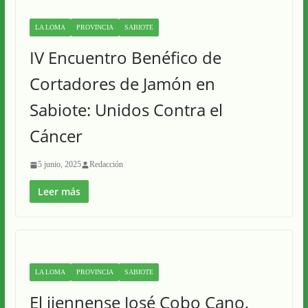
LA LOMA
PROVINCIA
SABIOTE
IV Encuentro Benéfico de
Cortadores de Jamón en
Sabiote: Unidos Contra el
Cáncer
5 junio, 2025
Redacción
Leer más
LA LOMA
PROVINCIA
SABIOTE
El jiennense José Cobo Cano,