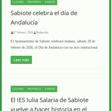
LA LOMA
PROVINCIA
SABIOTE
Sabiote celebra el día de
Andalucía
27 febrero, 2026
Redacción
El Ayuntamiento de Sabiote celebrará mañana, sábado 28 de
febrero de 2026, el Día de Andalucía con un acto institucional
Leer más
LA LOMA
PROVINCIA
SABIOTE
El IES Iulia Salaria de Sabiote
vuelve a hacer historia en el