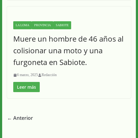
LA LOMA
PROVINCIA
SABIOTE
Muere un hombre de 46 años al
colisionar una moto y una
furgoneta en Sabiote.
6 marzo, 2025
Redacción
Leer más
← Anterior