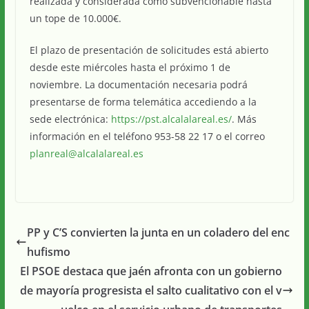
realizada y considerada como subvencionable hasta
un tope de 10.000€.
El plazo de presentación de solicitudes está abierto
desde este miércoles hasta el próximo 1 de
noviembre. La documentación necesaria podrá
presentarse de forma telemática accediendo a la
sede electrónica:
https://pst.alcalalareal.es/
. Más
información en el teléfono 953-58 22 17 o el correo
planreal@alcalalareal.es
PP y C’S convierten la junta en un coladero del enc
hufismo
El PSOE destaca que jaén afronta con un gobierno
de mayoría progresista el salto cualitativo con el v