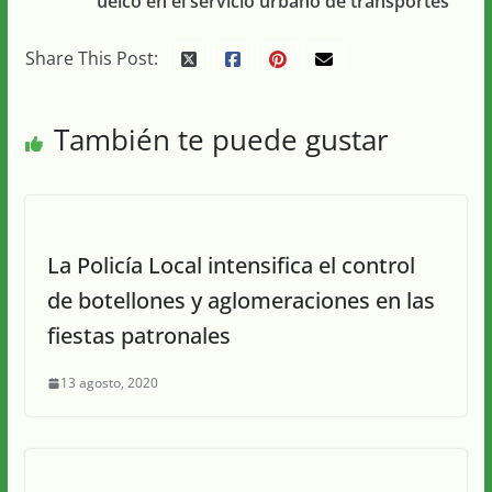
uelco en el servicio urbano de transportes
Share This Post:
También te puede gustar
La Policía Local intensifica el control
de botellones y aglomeraciones en las
fiestas patronales
13 agosto, 2020