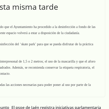
esta misma tarde
do que el Ayuntamiento ha procedido a la desinfección a fondo de las
 este espacio volverá a estar a disposición de la ciudadanía.
infección del ‘skate park’ para que se pueda disfrutar de la práctica
interpresonal de 1,5 o 2 metros; el uso de la mascarilla y que el aforo
adrados. Además, se recomienda conservar la etiqueta respiratoria, el
ontacto.
as las acciones necesarias para poder poner al uso por parte de la
punto
El psoe de Jaén registra iniciativas parlamentaria