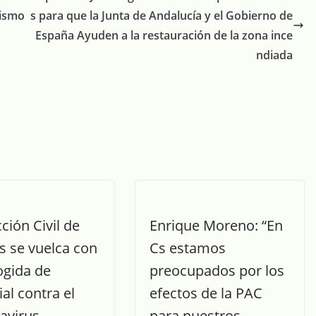
mismo
s para que la Junta de Andalucía y el Gobierno de
España Ayuden a la restauración de la zona ince
ndiada
ción Civil de
Enrique Moreno: “En
s se vuelca con
Cs estamos
ogida de
preocupados por los
al contra el
efectos de la PAC
avirus
para nuestros