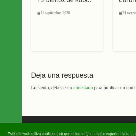
14 septiembre, 2020
24 marzo
Deja una respuesta
Lo siento, debes estar
conectado
para publicar un come
Copyright © 2026
Diario Guadalquivir
. Todos los derechos 
Este sitio web utiliza cookies para que usted tenga la mejor experiencia de 