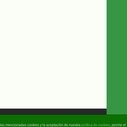
e las mencionadas cookies y la aceptación de nuestra
política de cookies
, pinche el