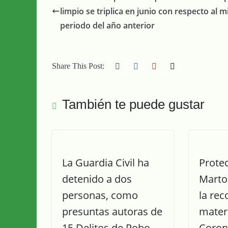
limpio se triplica en junio con respecto al 
periodo del año anterior
Share This Post:
También te puede gustar
La Guardia Civil ha
Protec
detenido a dos
Marto
personas, como
la rec
presuntas autoras de
materi
15 Delitos de Robo.
Coron