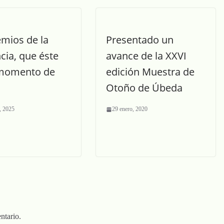
emios de la
Presentado un
cia, que éste
avance de la XXVI
 momento de
edición Muestra de
Otoño de Úbeda
, 2025
29 enero, 2020
ntario.