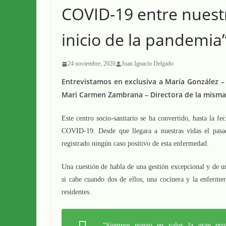
COVID-19 entre nuestr
inicio de la pandemia
24 noviembre, 2020
Juan Ignacio Delgado
Entrevistamos en exclusiva a María González – 
Mari Carmen Zambrana – Directora de la misma
Este centro socio-sanitario se ha convertido, hasta la f
COVID-19. Desde que llegara a nuestras vidas el pasa
registrado ningún caso positivo de esta enfermedad.
Una cuestión de habla de una gestión excepcional y de un
si cabe cuando dos de ellos, una cocinera y la enfermer
residentes.
“Siempre pongo en valor la gran profe