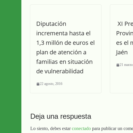
Diputación
XI Pr
incrementa hasta el
Provin
1,3 millón de euros el
es el
plan de atención a
Jaén
familias en situación
21 marzo
de vulnerabilidad
22 agosto, 2016
Deja una respuesta
Lo siento, debes estar
conectado
para publicar un come