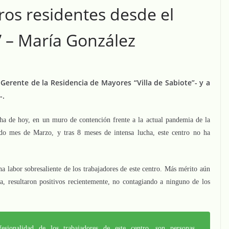
os residentes desde el
” – María González
Gerente de la Residencia de Mayores “Villa de Sabiote”- y a
-.
echa de hoy, en un muro de contención frente a la actual pandemia de la
do mes de Marzo, y tras 8 meses de intensa lucha, este centro no ha
a labor sobresaliente de los trabajadores de este centro. Más mérito aún
a, resultaron positivos recientemente, no contagiando a ninguno de los
sionalidad de los trabajadores de este centro, son personas