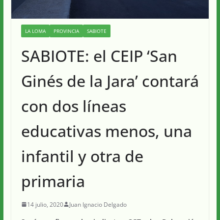
LA LOMA
PROVINCIA
SABIOTE
SABIOTE: el CEIP ‘San
Ginés de la Jara’ contará
con dos líneas
educativas menos, una
infantil y otra de
primaria
14 julio, 2020
Juan Ignacio Delgado