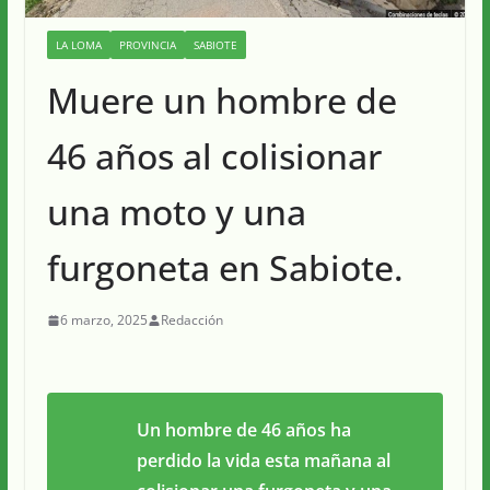
LA LOMA
PROVINCIA
SABIOTE
Muere un hombre de
46 años al colisionar
una moto y una
furgoneta en Sabiote.
6 marzo, 2025
Redacción
Un hombre de 46 años ha
perdido la vida esta mañana al