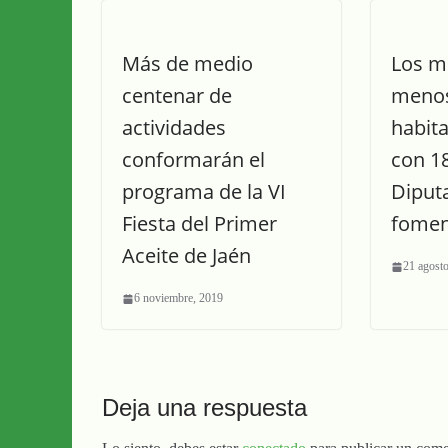
Más de medio
Los m
centenar de
menos
actividades
habit
conformarán el
con 1
programa de la VI
Diput
Fiesta del Primer
fomen
Aceite de Jaén
21 agost
6 noviembre, 2019
Deja una respuesta