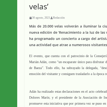
velas’
30 agosto, 2021
Redacción
Más de 20.000 velas volverán a iluminar la c
nueva edición de ‘Renacimiento a la luz de las
ha programado un concierto a cargo del artist
una actividad que atrae a numerosos visitante
El evento, que cuenta con el patrocinio de la Consejer
Marián Adán, como “un escaparate único para disfrutar d
de Baeza”. Todo ello, ha subrayado la delegada, “des
emoción del visitante y consiguen trasladarlo a la época r
Adán ha realizado estas declaraciones en el acto celebra
Dolores Marín; y el presidente de la Asociación de I
promueve esta iniciativa que por primera vez se puso en