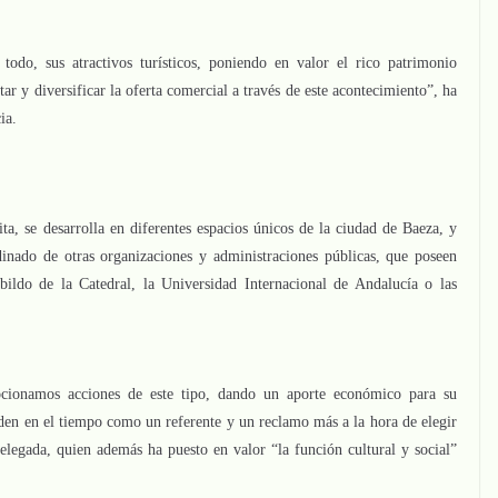
 todo, sus atractivos turísticos, poniendo en valor el rico patrimonio
ar y diversificar la oferta comercial a través de este acontecimiento”, ha
ia.
a, se desarrolla en diferentes espacios únicos de la ciudad de Baeza, y
dinado de otras organizaciones y administraciones públicas, que poseen
bildo de la Catedral, la Universidad Internacional de Andalucía o las
cionamos acciones de este tipo, dando un aporte económico para su
iden en el tiempo como un referente y un reclamo más a la hora de elegir
elegada, quien además ha puesto en valor “la función cultural y social”