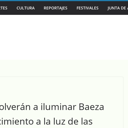
TES
CULTURA
REPORTAJES
FESTIVALES
JUNTA DE
A CAPITAL MUNDIAL DEL BLUES EN SU 30º ANIVERSARIO
olverán a iluminar Baeza
cimiento a la luz de las