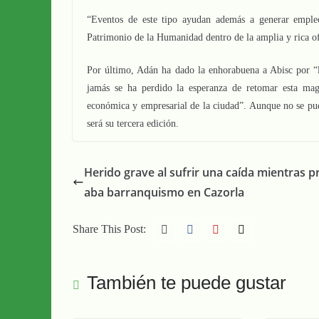
“Eventos de este tipo ayudan además a generar emple
Patrimonio de la Humanidad dentro de la amplia y rica of
Por último, Adán ha dado la enhorabuena a Abisc por “l
jamás se ha perdido la esperanza de retomar esta magn
económica y empresarial de la ciudad”. Aunque no se pudo
será su tercera edición.
Herido grave al sufrir una caída mientras pr
aba barranquismo en Cazorla
Share This Post:
También te puede gustar