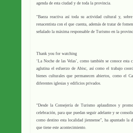
agenda de esta ciudad y de toda la provincia.
“Baeza reactiva así toda su actividad cultural y, sobre
renacentista con el que cuenta, además de tratar de foment
señalado la máxima responsable de Turismo en la provinc
Thank you for watching
‘La Noche de las Velas’, como también se conoce esta cit
aglutina el esfuerzo de Abisc, así como el trabajo coor
bienes culturales que permanecen abiertos, como el Ca
diferentes iglesias y edificios privados.
“Desde la Consejería de Turismo aplaudimos y promo
celebración, para que puedan seguir adelante y se consol
como destino esta localidad jiennense”, ha apuntado la d
que tiene este acontecimiento.