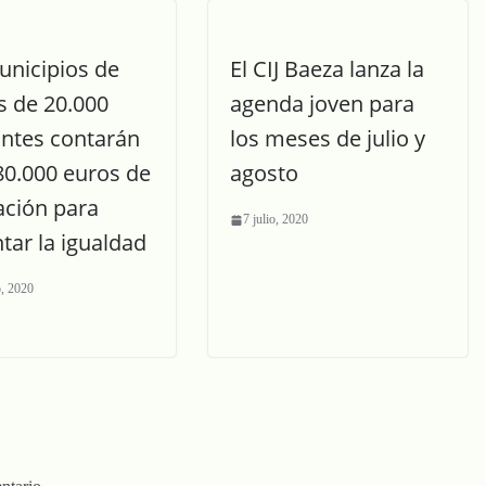
unicipios de
El CIJ Baeza lanza la
 de 20.000
agenda joven para
antes contarán
los meses de julio y
80.000 euros de
agosto
ación para
7 julio, 2020
tar la igualdad
o, 2020