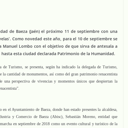
iudad de Baeza (Jaén) el próximo 11 de septiembre con una
 velas’. Como novedad este año, para el 10 de septiembre se
a Manuel Lombo con el objetivo de que sirva de antesala a
s hasta esta ciudad declarada Patrimonio de la Humanidad.
ía de Turismo, se presenta, según ha indicado la delegada de Turismo,
e la cantidad de monumentos, así como del gran patrimonio renacentista
de una perspectiva de vivencias y momentos únicos que despiertan la
enacentista”.
do en el Ayuntamiento de Baeza, donde han estado presentes la alcaldesa,
ndustria y Comercio de Baeza (Abisc), Sebastián Moreno, entidad que
 marcha en septiembre de 2018 como un evento cultural y turístico de la