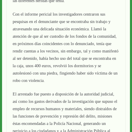
las diferentes heridas que tenía.
Con el informe pericial los investigadores centraron sus
pesquisas en el denunciante que se encontraba sin trabajo y
atravesando una delicada situación económica. Llamó la
atención de que al ser custodio de los fondos de la comunidad,
en próximos días coincidentes con lo denunciado, tenía que
rendir cuentas a los vecinos, sin embargo, tal y como manifestó
al ser detenido, había hecho uso del total que se encontraba en
la caja, unos 400 euros, revolvió los dormitorios y se
autolesionó con una piedra, fingiendo haber sido víctima de un
robo con violencia.
El arrestado fue puesto a disposición de la autoridad judicial,
así como los gastos derivados de la investigación que supuso el
empleo de recursos humanos y materiales, siendo distraídos de
las funciones de prevención y represión del delito, misiones
éstas encomendadas a la Policía Nacional, generando un
perjuicio a los ciudadanos y a la Administración Pública al