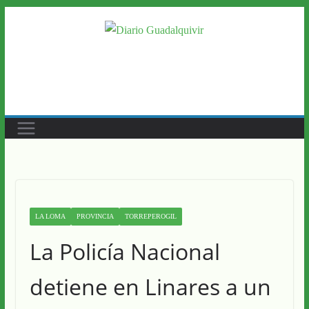
Saltar
al
contenido
LA LOMA
PROVINCIA
TORREPEROGIL
La Policía Nacional
detiene en Linares a un