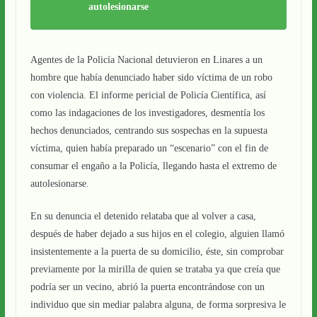
autolesionarse
Agentes de la Policía Nacional detuvieron en Linares a un
hombre que había denunciado haber sido víctima de un robo
con violencia. El informe pericial de Policía Científica, así
como las indagaciones de los investigadores, desmentía los
hechos denunciados, centrando sus sospechas en la supuesta
víctima, quien había preparado un “escenario” con el fin de
consumar el engaño a la Policía, llegando hasta el extremo de
autolesionarse.
En su denuncia el detenido relataba que al volver a casa,
después de haber dejado a sus hijos en el colegio, alguien llamó
insistentemente a la puerta de su domicilio, éste, sin comprobar
previamente por la mirilla de quien se trataba ya que creía que
podría ser un vecino, abrió la puerta encontrándose con un
individuo que sin mediar palabra alguna, de forma sorpresiva le