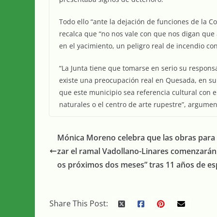
Todo ello “ante la dejación de funciones de la Co
recalca que “no nos vale con que nos digan que
en el yacimiento, un peligro real de incendio co
“La Junta tiene que tomarse en serio su respon
existe una preocupación real en Quesada, en s
que este municipio sea referencia cultural con
naturales o el centro de arte rupestre”, argumen
Mónica Moreno celebra que las obras para f
zar el ramal Vadollano-Linares comenzarán 
os próximos dos meses” tras 11 años de es
Share This Post: