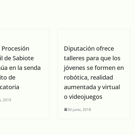
I Procesión
Diputación ofrece
il de Sabiote
talleres para que los
núa en la senda
jóvenes se formen en
ito de
robótica, realidad
catoria
aumentada y virtual
o videojuegos
, 2019
30 junio, 2018