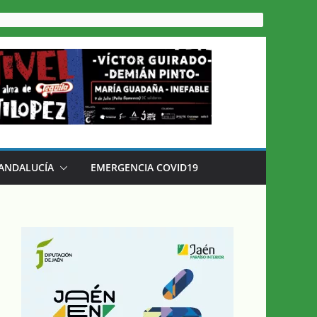
 ANDALUCÍA
EMERGENCIA COVID19