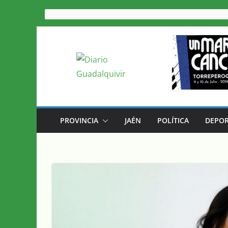
Saltar
al
contenido
PROVINCIA
JAÉN
POLÍTICA
DEPOR