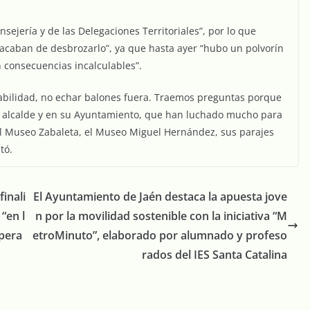
nsejería y de las Delegaciones Territoriales”, por lo que
 acaban de desbrozarlo”, ya que hasta ayer “hubo un polvorín
n consecuencias incalculables”.
sabilidad, no echar balones fuera. Traemos preguntas porque
u alcalde y en su Ayuntamiento, que han luchado mucho para
 el Museo Zabaleta, el Museo Miguel Hernández, sus parajes
tó.
inali
El Ayuntamiento de Jaén destaca la apuesta jove
“en l
n por la movilidad sostenible con la iniciativa “M
pera
etroMinuto”, elaborado por alumnado y profeso
rados del IES Santa Catalina