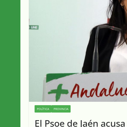
POLÍTICA
PROVINCIA
El Psoe de Jaén acusa