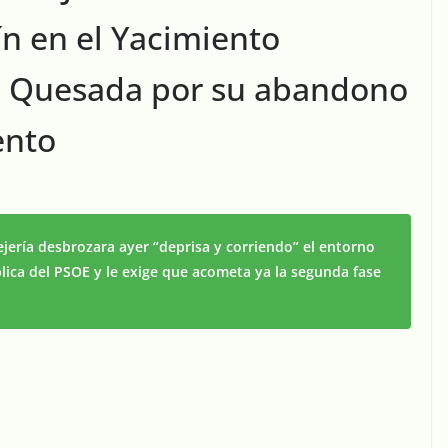
n en el Yacimiento
 Quesada por su abandono
ento
ejería desbrozara ayer “deprisa y corriendo” el entorno
lica del PSOE y le exige que acometa ya la segunda fase