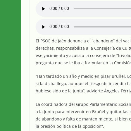
El PSOE de Jaén denuncia el “abandono” del yac
derechas, responsabiliza a la Consejería de Cu
ese yacimiento y acusa a la consejera de “frivoli
pregunta que se le iba a formular en la Comisió
“Han tardado un año y medio en pisar Bruñel. L
si la dicha llega, aunque el riesgo de incendio 
hubiese sido de la Junta”, advierte Ángeles Férri
La coordinadora del Grupo Parlamentario Social
a la Junta para intervenir en Bruñel y quitar l
de abandono y falta de mantenimiento, si bien 
la presión política de la oposición”.