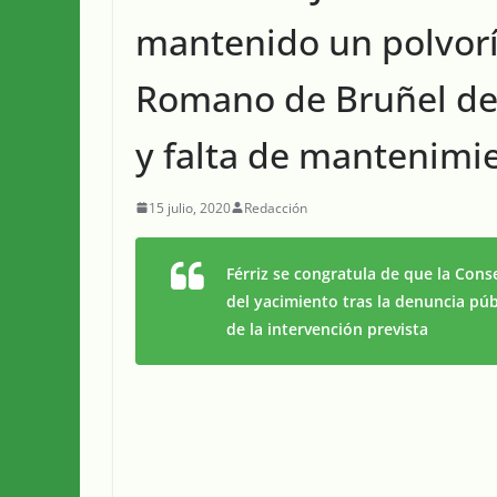
mantenido un polvorí
Romano de Bruñel de
y falta de mantenimi
15 julio, 2020
Redacción
Férriz se congratula de que la Cons
del yacimiento tras la denuncia púb
de la intervención prevista