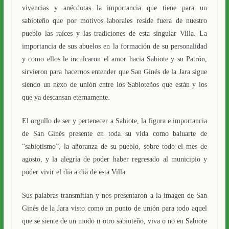
vivencias y anécdotas la importancia que tiene para un
sabioteño que por motivos laborales reside fuera de nuestro
pueblo las raíces y las tradiciones de esta singular Villa. La
importancia de sus abuelos en la formación de su personalidad
y como ellos le inculcaron el amor hacia Sabiote y su Patrón,
sirvieron para hacernos entender que San Ginés de la Jara sigue
siendo un nexo de unión entre los Sabioteños que están y los
que ya descansan eternamente.
El orgullo de ser y pertenecer a Sabiote, la figura e importancia
de San Ginés presente en toda su vida como baluarte de
“sabiotismo”, la añoranza de su pueblo, sobre todo el mes de
agosto, y la alegría de poder haber regresado al municipio y
poder vivir el dia a dia de esta Villa.
Sus palabras transmitían y nos presentaron a la imagen de San
Ginés de la Jara visto como un punto de unión para todo aquel
que se siente de un modo u otro sabioteño, viva o no en Sabiote