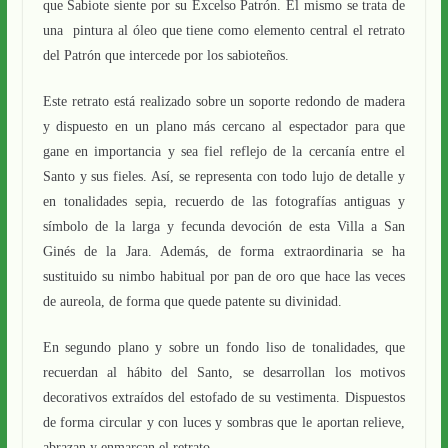
que Sabiote siente por su Excelso Patrón. El mismo se trata de
una pintura al óleo que tiene como elemento central el retrato
del Patrón que intercede por los sabioteños.
Este retrato está realizado sobre un soporte redondo de madera
y dispuesto en un plano más cercano al espectador para que
gane en importancia y sea fiel reflejo de la cercanía entre el
Santo y sus fieles. Así, se representa con todo lujo de detalle y
en tonalidades sepia, recuerdo de las fotografías antiguas y
símbolo de la larga y fecunda devoción de esta Villa a San
Ginés de la Jara. Además, de forma extraordinaria se ha
sustituido su nimbo habitual por pan de oro que hace las veces
de aureola, de forma que quede patente su divinidad.
En segundo plano y sobre un fondo liso de tonalidades, que
recuerdan al hábito del Santo, se desarrollan los motivos
decorativos extraídos del estofado de su vestimenta. Dispuestos
de forma circular y con luces y sombras que le aportan relieve,
abrazan y enmarcan el retrato.