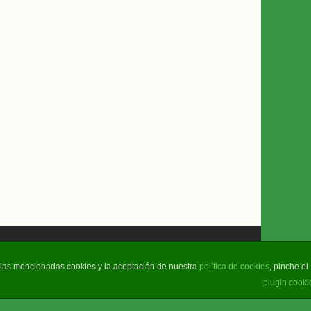
e las mencionadas cookies y la aceptación de nuestra
política de cookies
, pinche el
plugin cooki