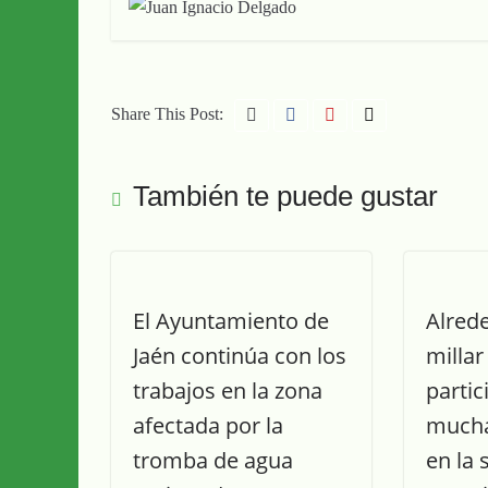
Share This Post:
También te puede gustar
El Ayuntamiento de
Alred
Jaén continúa con los
millar
trabajos en la zona
partic
afectada por la
mucha
tromba de agua
en la