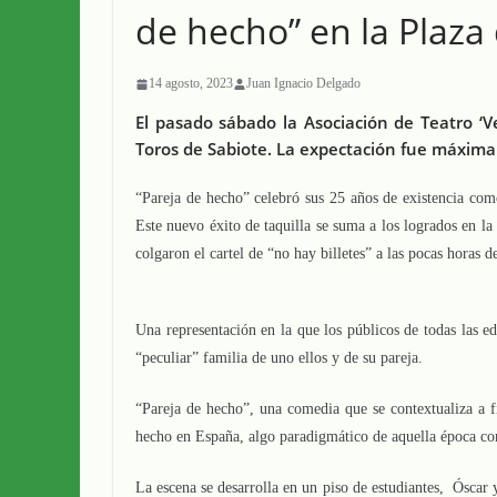
de hecho” en la Plaza
14 agosto, 2023
Juan Ignacio Delgado
El pasado sábado la Asociación de Teatro ‘Ve
Toros de Sabiote. La expectación fue máxima 
“Pareja de hecho” celebró sus 25 años de existencia como 
Este nuevo éxito de taquilla se suma a los logrados en la 
colgaron el cartel de “no hay billetes” a las pocas horas de
Una representación en la que los públicos de todas las e
“peculiar” familia de uno ellos y de su pareja.
“Pareja de hecho”, una comedia que se contextualiza a f
hecho en España, algo paradigmático de aquella época c
La escena se desarrolla en un piso de estudiantes, Óscar 