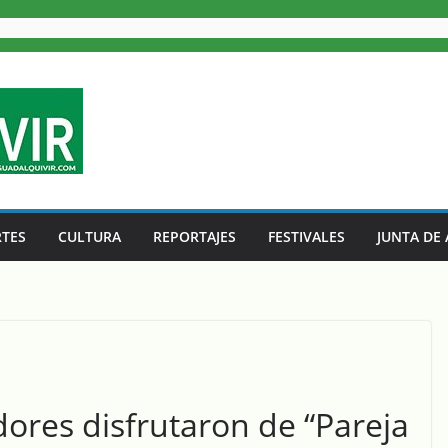
TES
CULTURA
REPORTAJES
FESTIVALES
JUNTA DE
ores disfrutaron de “Pareja