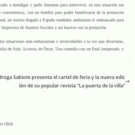
cado a mendigar y pedir limosnas para sobrevivir, en esta situación tan
e conveniencia, con un hombre para poder beneficiarse de la prestación
hamed, un morito llegado a España vendedor ambulante el embaucado para
 Inspectora de Asuntos Sociales y así hacerse con la prestación.
as situaciones más embarazosas e inverosímiles a la vez que divertidas,
milia de Sole, la novia de Óscar. Una comedia con un final inesperado, y
droga
Sabiote presenta el cartel de feria y la nueva edic
ión de su popular revista “La puerta de la villa”
n click