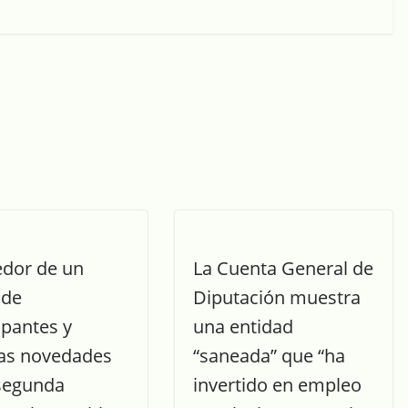
edor de un
La Cuenta General de
 de
Diputación muestra
ipantes y
una entidad
s novedades
“saneada” que “ha
 segunda
invertido en empleo