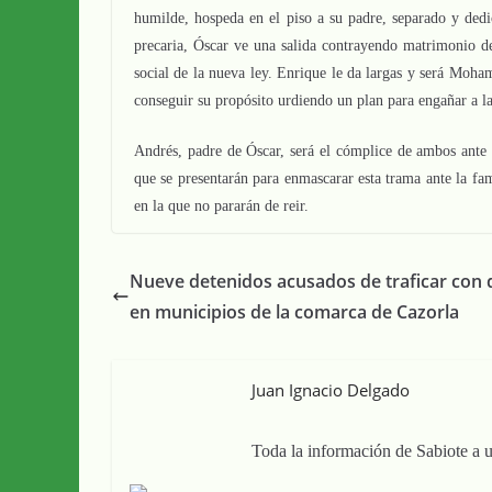
humilde, hospeda en el piso a su padre, separado y dedi
precaria, Óscar ve una salida contrayendo matrimonio d
social de la nueva ley. Enrique le da largas y será Mo
conseguir su propósito urdiendo un plan para engañar a la
Andrés, padre de Óscar, será el cómplice de ambos ante l
que se presentarán para enmascarar esta trama ante la fa
en la que no pararán de reir.
Nueve detenidos acusados de traficar con 
en municipios de la comarca de Cazorla
Juan Ignacio Delgado
Toda la información de Sabiote a u