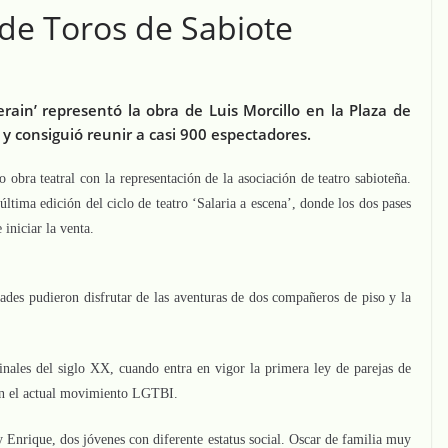
 de Toros de Sabiote
rain’ representó la obra de Luis Morcillo en la Plaza de
y consiguió reunir a casi 900 espectadores.
obra teatral con la representación de la asociación de teatro sabioteña.
última edición del ciclo de teatro ‘Salaria a escena’, donde los dos pases
 iniciar la venta.
dades pudieron disfrutar de las aventuras de dos compañeros de piso y la
inales del siglo XX, cuando entra en vigor la primera ley de parejas de
on el actual movimiento LGTBI.
y Enrique, dos jóvenes con diferente estatus social. Oscar de familia muy