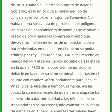
de 2019, cuando el PP estaba a punto de dejar el
Gobierno, es lo único que el nuevo equipo de
concejales encontró en el cajón de Somuvisa. No
había ni una sola venta de parcelas en el polígono,
las plazas de aparcamiento disponibles se vendían a
precio de oro y nadie las compraba y hubo que
devolver un millón de euros de un préstamo para
hacer viviendas en un solar en el que no se podía
edificar por Ley. Somuvisa era 13 Rue del Percebe en
manos del PP y el señor Carazo no sabe de esa etapa
en la que el PSOE en la oposición denunció una
debacle en la empresa si no se tomaban cartas en el
asunto con rapidez. Afortunadamente para Jaén, el
PP salió de la Alcaldía a tiempo”, remarca. Así las
cosas, la concejala recuerda que en esta etapa se ha
comenzado a dar normalidad a las nóminas de los
trabajadores y se ha conseguido avanzar en la venta
de parcelas en el parque empresarial “Nuevo Jaén”