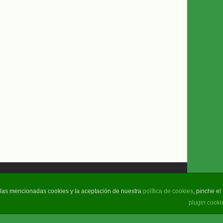
e las mencionadas cookies y la aceptación de nuestra
política de cookies
, pinche el
plugin cooki