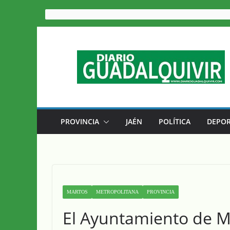
Saltar
al
contenido
PROVINCIA
JAÉN
POLÍTICA
DEPOR
MARTOS
METROPOLITANA
PROVINCIA
El Ayuntamiento de Ma