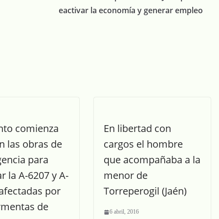
eactivar la economía y generar empleo
to comienza
En libertad con
n las obras de
cargos el hombre
encia para
que acompañaba a la
r la A-6207 y A-
menor de
 afectadas por
Torreperogil (Jaén)
ormentas de
6 abril, 2016