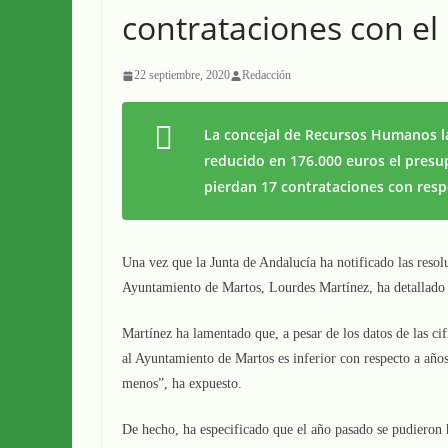
contrataciones con el 
22 septiembre, 2020
Redacción
La concejal de Recursos Humanos la
reducido en 176.000 euros el presu
pierdan 17 contrataciones con resp
Una vez que la Junta de Andalucía ha notificado las reso
Ayuntamiento de Martos, Lourdes Martínez, ha detallado 
Martínez ha lamentado que, a pesar de los datos de las ci
al Ayuntamiento de Martos es inferior con respecto a año
menos”, ha expuesto.
De hecho, ha especificado que el año pasado se pudieron 