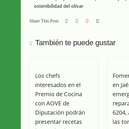
ostenibilidad del olivar
Share This Post:
También te puede gustar
Los chefs
Fomen
interesados en el
en Jaé
Premio de Cocina
emerg
con AOVE de
repara
Diputación podrán
6204,
presentar recetas
las t