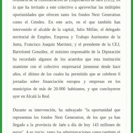
la que ha invitado a este colectivo a aprovechar las múltiples
oportunidades que ofrecen tanto los fondos Next Generation
como el Cetedex. En este acto, en el que también han
intervenido el alcalde de la capital, Julio Millán; el delegado
territorial de Empleo, Empresa y Trabajo Autónomo de la
Junta, Francisco Joaquín Martínez; y el presidente de la CEJ,
Bartolomé González, el máximo responsable de la Diputación
ha recordado algunos de los acuerdos que esta institución
mantiene con el colectivo empresarial jiennense desde hace
años, el último de los cuales ha permitido que se celebren 6
jornadas sobre financiación europea y empresas en los
municipios de más de 20.000 habitantes, y que concluyeron
ayer en Alcalá la Real.
Durante su intervención, ha subrayado “la oportunidad que
representan los fondos Next Generation, de los que ya han
llegado a la provincia de Jaén a día de hoy 143 millones de
euros”. A su juicio, tanto las administraciones como también el