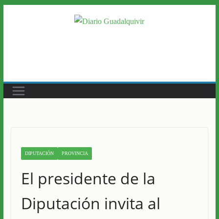
Saltar
al
contenido
DIPUTACIÓN
PROVINCIA
El presidente de la
Diputación invita al