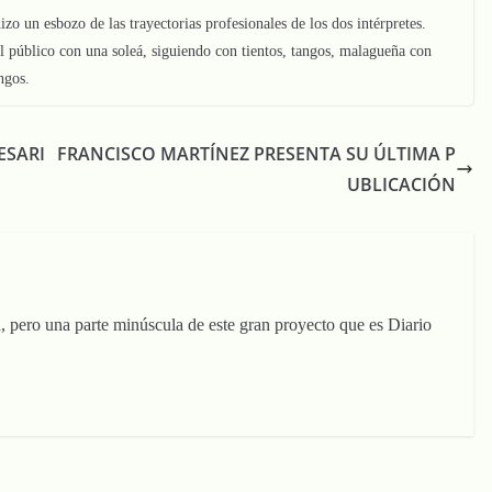
izo un esbozo de las trayectorias profesionales de los dos intérpretes.
el público con una soleá, siguiendo con tientos, tangos, malagueña con
ngos.
ESARI
FRANCISCO MARTÍNEZ PRESENTA SU ÚLTIMA P
UBLICACIÓN
, pero una parte minúscula de este gran proyecto que es Diario