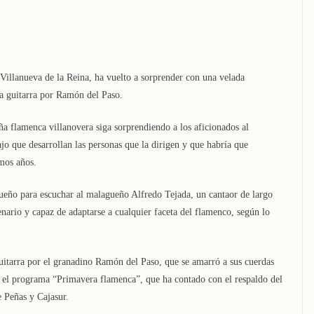
 Villanueva de la Reina, ha vuelto a sorprender con una velada
a guitarra por Ramón del Paso.
ña flamenca villanovera siga sorprendiendo a los aficionados al
ajo que desarrollan las personas que la dirigen y que habría que
imos años.
equeño para escuchar al malagueño Alfredo Tejada, un cantaor de largo
nario y capaz de adaptarse a cualquier faceta del flamenco, según lo
uitarra por el granadino Ramón del Paso, que se amarró a sus cuerdas
o el programa “Primavera flamenca”, que ha contado con el respaldo del
 Peñas y Cajasur.