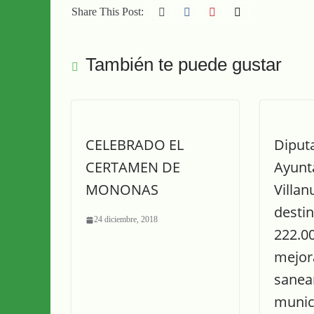
Share This Post:
También te puede gustar
CELEBRADO EL
Diput
CERTAMEN DE
Ayunt
MONONAS
Villan
desti
24 diciembre, 2018
222.0
mejora
sanea
munic