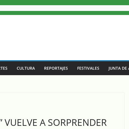
TES
CULTURA
REPORTAJES
FESTIVALES
JUNTA DE
E” VUELVE A SORPRENDER