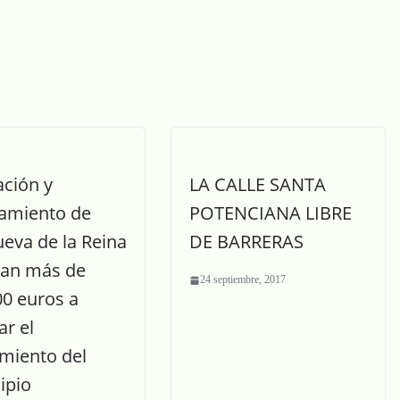
ación y
LA CALLE SANTA
amiento de
POTENCIANA LIBRE
ueva de la Reina
DE BARRERAS
nan más de
24 septiembre, 2017
00 euros a
r el
miento del
ipio