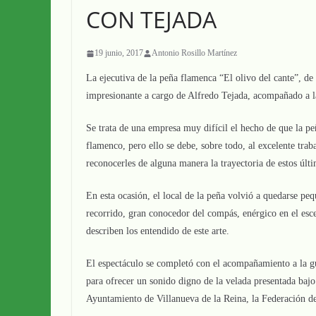
CON TEJADA
19 junio, 2017
Antonio Rosillo Martínez
La ejecutiva de la peña flamenca “El olivo del cante”, de
impresionante a cargo de Alfredo Tejada, acompañado a l
Se trata de una empresa muy difícil el hecho de que la pe
flamenco, pero ello se debe, sobre todo, al excelente trab
reconocerles de alguna manera la trayectoria de estos últ
En esta ocasión, el local de la peña volvió a quedarse p
recorrido, gran conocedor del compás, enérgico en el esce
describen los entendido de este arte.
El espectáculo se completó con el acompañamiento a la g
para ofrecer un sonido digno de la velada presentada baj
Ayuntamiento de Villanueva de la Reina, la Federación de