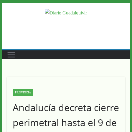
Saltar
al
contenido
PROVINCIA
Andalucía decreta cierre
perimetral hasta el 9 de