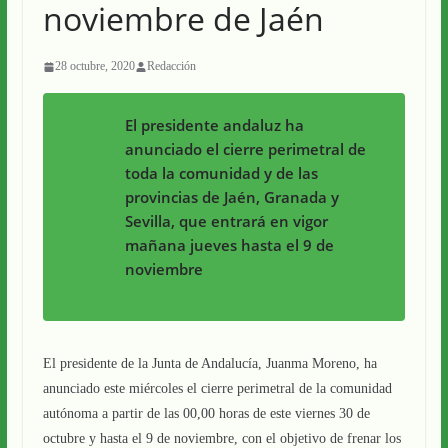
noviembre de Jaén
28 octubre, 2020
Redacción
El presidente andaluz ha
anunciado el cierre perimetral de
toda la comunidad y de las
provincias de Jaén, Granada y
Sevilla, que entrará en vigor
mañana jueves hasta el 9 de
noviembre
El presidente de la Junta de Andalucía, Juanma Moreno, ha
anunciado este miércoles el cierre perimetral de la comunidad
autónoma a partir de las 00,00 horas de este viernes 30 de
octubre y hasta el 9 de noviembre, con el objetivo de frenar los