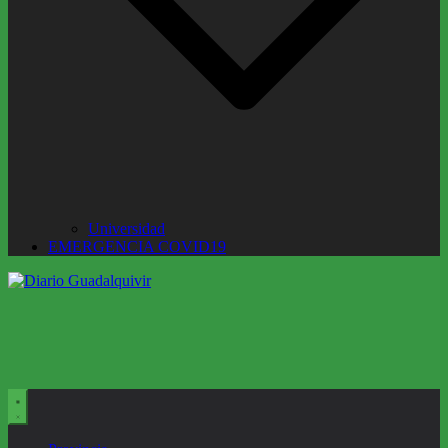
Universidad
EMERGENCIA COVID19