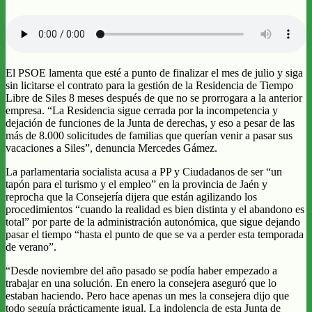
El PSOE lamenta que esté a punto de finalizar el mes de julio y siga
sin licitarse el contrato para la gestión de la Residencia de Tiempo
Libre de Siles 8 meses después de que no se prorrogara a la anterior
empresa. “La Residencia sigue cerrada por la incompetencia y
dejación de funciones de la Junta de derechas, y eso a pesar de las
más de 8.000 solicitudes de familias que querían venir a pasar sus
vacaciones a Siles”, denuncia Mercedes Gámez.
La parlamentaria socialista acusa a PP y Ciudadanos de ser “un
tapón para el turismo y el empleo” en la provincia de Jaén y
reprocha que la Consejería dijera que están agilizando los
procedimientos “cuando la realidad es bien distinta y el abandono es
total” por parte de la administración autonómica, que sigue dejando
pasar el tiempo “hasta el punto de que se va a perder esta temporada
de verano”.
“Desde noviembre del año pasado se podía haber empezado a
trabajar en una solución. En enero la consejera aseguró que lo
estaban haciendo. Pero hace apenas un mes la consejera dijo que
todo seguía prácticamente igual. La indolencia de esta Junta de