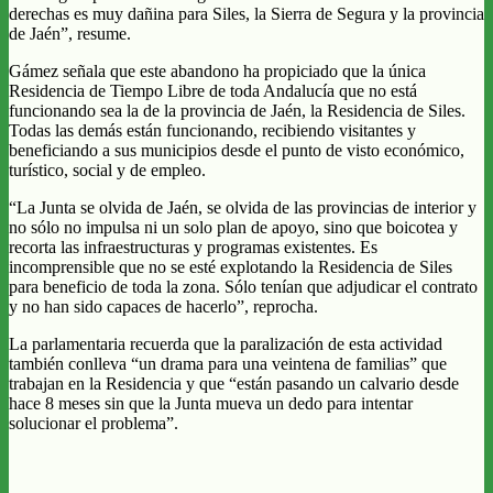
derechas es muy dañina para Siles, la Sierra de Segura y la provincia
de Jaén”, resume.
Gámez señala que este abandono ha propiciado que la única
Residencia de Tiempo Libre de toda Andalucía que no está
funcionando sea la de la provincia de Jaén, la Residencia de Siles.
Todas las demás están funcionando, recibiendo visitantes y
beneficiando a sus municipios desde el punto de visto económico,
turístico, social y de empleo.
“La Junta se olvida de Jaén, se olvida de las provincias de interior y
no sólo no impulsa ni un solo plan de apoyo, sino que boicotea y
recorta las infraestructuras y programas existentes. Es
incomprensible que no se esté explotando la Residencia de Siles
para beneficio de toda la zona. Sólo tenían que adjudicar el contrato
y no han sido capaces de hacerlo”, reprocha.
La parlamentaria recuerda que la paralización de esta actividad
también conlleva “un drama para una veintena de familias” que
trabajan en la Residencia y que “están pasando un calvario desde
hace 8 meses sin que la Junta mueva un dedo para intentar
solucionar el problema”.