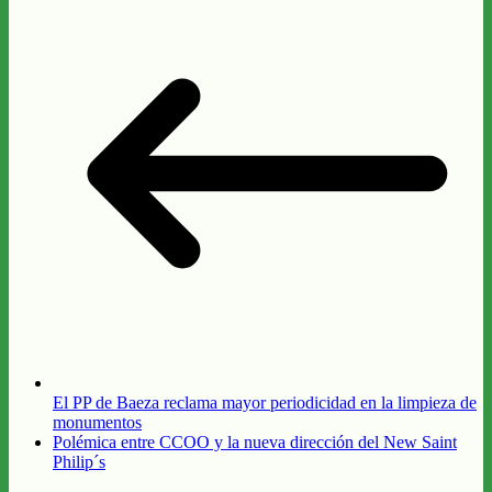
El PP de Baeza reclama mayor periodicidad en la limpieza de
monumentos
Polémica entre CCOO y la nueva dirección del New Saint
Philip´s