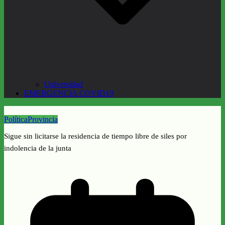
Universidad
EMERGENCIA COVID19
Política
Provincia
Sigue sin licitarse la residencia de tiempo libre de siles por
indolencia de la junta