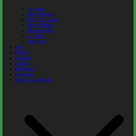
La Loma
Sierra Morena
Sierra de Cazorla
Sierra Mágina
Metropolitana
Las Villas
Sierra Sur
Jaén
Política
Deportes
Cultura
Reportajes
Festivales
Junta de Andalucía