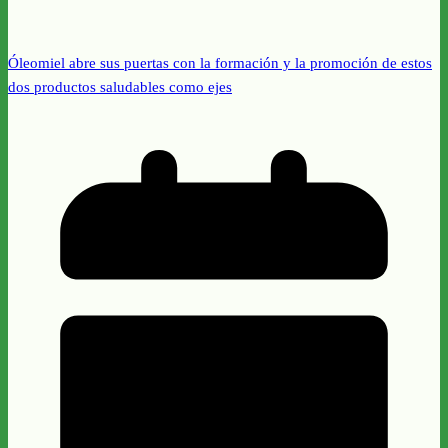
Óleomiel abre sus puertas con la formación y la promoción de estos
dos productos saludables como ejes