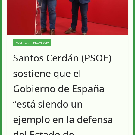
POLÍTICA
PROVINCIA
Santos Cerdán (PSOE)
sostiene que el
Gobierno de España
“está siendo un
ejemplo en la defensa
del Estado de