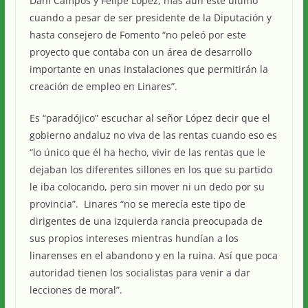
Dani Campos y Felipe López, más aun este último
cuando a pesar de ser presidente de la Diputación y
hasta consejero de Fomento “no peleó por este
proyecto que contaba con un área de desarrollo
importante en unas instalaciones que permitirán la
creación de empleo en Linares”.
Es “paradójico” escuchar al señor López decir que el
gobierno andaluz no viva de las rentas cuando eso es
“lo único que él ha hecho, vivir de las rentas que le
dejaban los diferentes sillones en los que su partido
le iba colocando, pero sin mover ni un dedo por su
provincia”. Linares “no se merecía este tipo de
dirigentes de una izquierda rancia preocupada de
sus propios intereses mientras hundían a los
linarenses en el abandono y en la ruina. Así que poca
autoridad tienen los socialistas para venir a dar
lecciones de moral”.