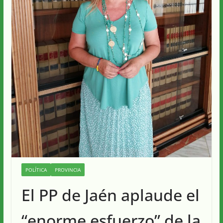
POLÍTICA
PROVINCIA
El PP de Jaén aplaude el
“enorme esfuerzo” de la