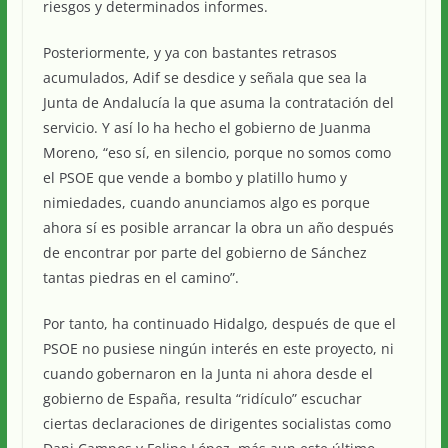
riesgos y determinados informes.
Posteriormente, y ya con bastantes retrasos
acumulados, Adif se desdice y señala que sea la
Junta de Andalucía la que asuma la contratación del
servicio. Y así lo ha hecho el gobierno de Juanma
Moreno, “eso sí, en silencio, porque no somos como
el PSOE que vende a bombo y platillo humo y
nimiedades, cuando anunciamos algo es porque
ahora sí es posible arrancar la obra un año después
de encontrar por parte del gobierno de Sánchez
tantas piedras en el camino”.
Por tanto, ha continuado Hidalgo, después de que el
PSOE no pusiese ningún interés en este proyecto, ni
cuando gobernaron en la Junta ni ahora desde el
gobierno de España, resulta “ridículo” escuchar
ciertas declaraciones de dirigentes socialistas como