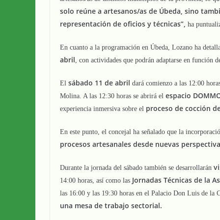
solo reúne a artesanos/as de Úbeda, sino tambi
representación de oficios y técnicas”,
ha puntuali
En cuanto a la programación en Úbeda, Lozano ha detalla
abril
, con actividades que podrán adaptarse en función de 
sábado 11 de abril
El
dará comienzo a las 12:00 hora
espacio DOMM
Molina. A las 12:30 horas se abrirá el
proceso de cocción de 
experiencia inmersiva sobre el
En este punto, el concejal ha señalado que la incorporaci
procesos artesanales desde nuevas perspectiva
v
Durante la jornada del sábado también se desarrollarán
Jornadas Técnicas de la A
14:00 horas, así como las
las 16:00 y las 19:30 horas en el Palacio Don Luis de la
una mesa de trabajo sectorial.