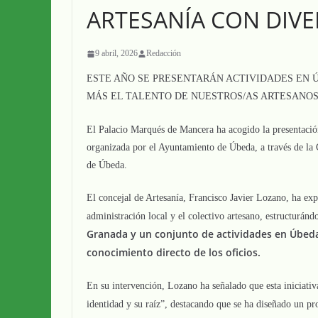
ARTESANÍA CON DIVE
9 abril, 2026
Redacción
ESTE AÑO SE PRESENTARÁN ACTIVIDADES EN 
MÁS EL TALENTO DE NUESTROS/AS ARTESANOS
El Palacio Marqués de Mancera ha acogido la presentació
organizada por el Ayuntamiento de Úbeda, a través de la 
de Úbeda.
El concejal de Artesanía, Francisco Javier Lozano, ha ex
administración local y el colectivo artesano, estructuránd
Granada y un conjunto de actividades en Úbeda o
conocimiento directo de los oficios.
En su intervención, Lozano ha señalado que esta iniciativ
identidad y su raíz”, destacando que se ha diseñado un 