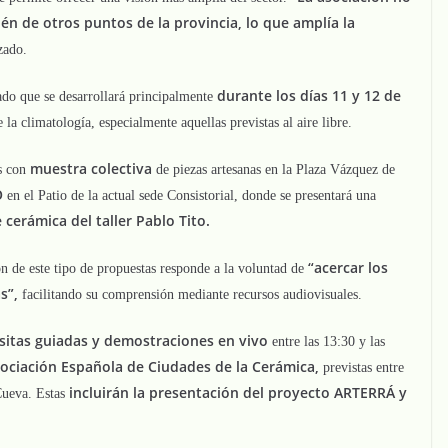
én de otros puntos de la provincia, lo que amplía la
zado.
durante los días 11 y 12 de
do que se desarrollará principalmente
la climatología, especialmente aquellas previstas al aire libre.
muestra colectiva
s con
de piezas artesanas en la Plaza Vázquez de
O
en el Patio de la actual sede Consistorial, donde se presentará una
cerámica del taller Pablo Tito.
“acercar los
ón de este tipo de propuestas responde a la voluntad de
s”,
facilitando su comprensión mediante recursos audiovisuales.
isitas guiadas y demostraciones en vivo
entre las 13:30 y las
sociación Española de Ciudades de la Cerámica,
previstas entre
incluirán la presentación del proyecto ARTERRÁ y
 Cueva. Estas