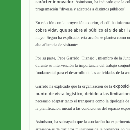
carácter innovador
. Asimismo, ha indicado que la co
programación “diversa y adaptada a distintos públicos”.
En relación con la proyección exterior, el edil ha inform
cobra vida’, que se abre al público el 9 de abril
e
mayo. Según ha explicado, esta acción se plantea como u
alta afluencia de visitantes.
Por su parte, Pepe Garrido ‘Tiznajo’, miembro de la Junt
durante su intervención la importancia del trabajo conjun
fundamental para el desarrollo de las actividades de la as
exposici
Garrido ha explicado que la organización de la
punto de vista logístico, debido a las limitacio
necesario adaptar tanto el transporte como la tipología de
la planificación inicial a las condiciones del espacio expos
Asimismo, ha subrayado que la asociación ha experiment
artesanos/as de distintos municipios de la provincia, lo q