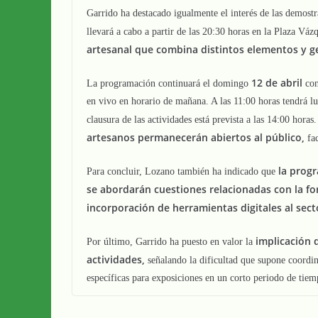
Garrido ha destacado igualmente el interés de las demostr
llevará a cabo a partir de las 20:30 horas en la Plaza V
artesanal que combina distintos elementos y ge
12 de abril
La programación continuará el domingo
con
en vivo en horario de mañana. A las 11:00 horas tendrá lug
clausura de las actividades está prevista a las 14:00 hora
artesanos permanecerán abiertos al público,
fac
la prog
Para concluir, Lozano también ha indicado que
se abordarán cuestiones relacionadas con la fo
incorporación de herramientas digitales al sect
implicación 
Por último, Garrido ha puesto en valor la
actividades,
señalando la dificultad que supone coordina
específicas para exposiciones en un corto periodo de tiem