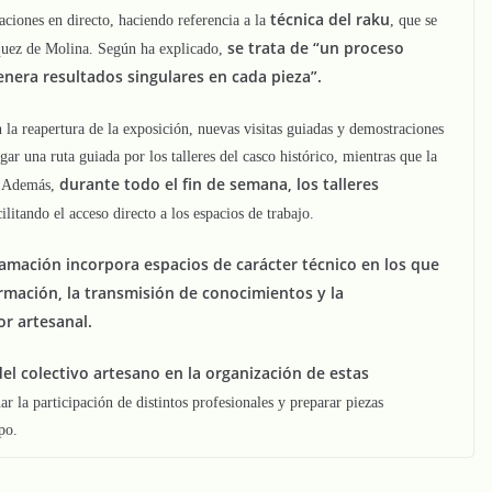
técnica del raku
aciones en directo, haciendo referencia a la
, que se
se trata de “un proceso
ázquez de Molina. Según ha explicado,
nera resultados singulares en cada pieza”.
 la reapertura de la exposición, nuevas visitas guiadas y demostraciones
ar una ruta guiada por los talleres del casco histórico, mientras que la
durante todo el fin de semana, los talleres
s. Además,
ilitando el acceso directo a los espacios de trabajo.
ramación incorpora espacios de carácter técnico en los que
rmación, la transmisión de conocimientos y la
or artesanal.
del colectivo artesano en la organización de estas
r la participación de distintos profesionales y preparar piezas
po.