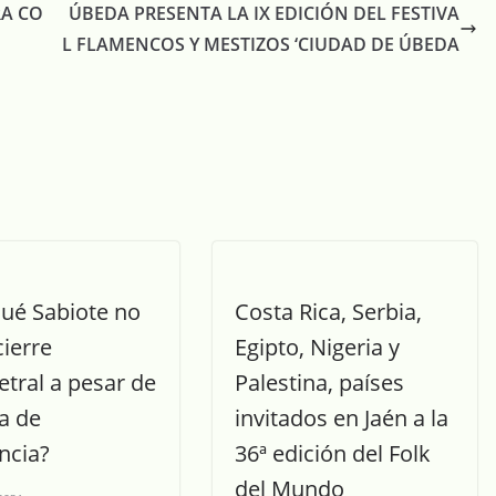
RA CO
ÚBEDA PRESENTA LA IX EDICIÓN DEL FESTIVA
L FLAMENCOS Y MESTIZOS ‘CIUDAD DE ÚBEDA
qué Sabiote no
Costa Rica, Serbia,
cierre
Egipto, Nigeria y
tral a pesar de
Palestina, países
a de
invitados en Jaén a la
ncia?
36ª edición del Folk
del Mundo