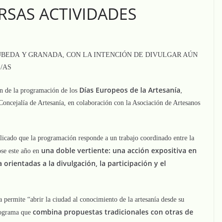
RSAS ACTIVIDADES
ÚBEDA Y GRANADA, CON LA INTENCIÓN DE DIVULGAR AÚN
/AS
Días Europeos de la Artesanía
n de la programación de los
,
Concejalía de Artesanía, en colaboración con la Asociación de Artesanos
plicado que la programación responde a un trabajo coordinado entre la
una doble vertiente: una acción expositiva en
ose este año en
rientadas a la divulgación, la participación y el
a permite “abrir la ciudad al conocimiento de la artesanía desde su
combina propuestas tradicionales con otras de
programa que