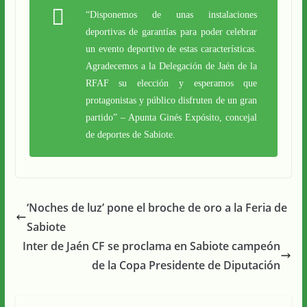
“Disponemos de unas instalaciones
deportivas de garantías para poder celebrar
un evento deportivo de estas características.
Agradecemos a la Delegación de Jaén de la
RFAF su elección y esperamos que
protagonistas y público disfruten de un gran
partido” – Apunta Ginés Expósito, concejal
de deportes de Sabiote.
‘Noches de luz’ pone el broche de oro a la Feria de
Sabiote
Inter de Jaén CF se proclama en Sabiote campeón
de la Copa Presidente de Diputación