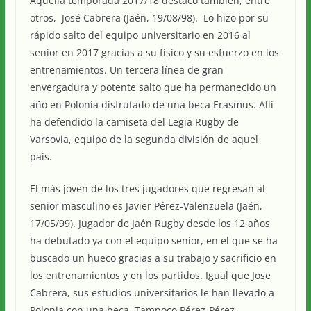
Aquella temporada 2017/18 destacó también, entre
otros, José Cabrera (Jaén, 19/08/98). Lo hizo por su
rápido salto del equipo universitario en 2016 al
senior en 2017 gracias a su físico y su esfuerzo en los
entrenamientos. Un tercera línea de gran
envergadura y potente salto que ha permanecido un
año en Polonia disfrutado de una beca Erasmus. Allí
ha defendido la camiseta del Legia Rugby de
Varsovia, equipo de la segunda división de aquel
país.
El más joven de los tres jugadores que regresan al
senior masculino es Javier Pérez-Valenzuela (Jaén,
17/05/99). Jugador de Jaén Rugby desde los 12 años
ha debutado ya con el equipo senior, en el que se ha
buscado un hueco gracias a su trabajo y sacrificio en
los entrenamientos y en los partidos. Igual que Jose
Cabrera, sus estudios universitarios le han llevado a
Polonia con una beca. Tampoco Pérez-Pérez