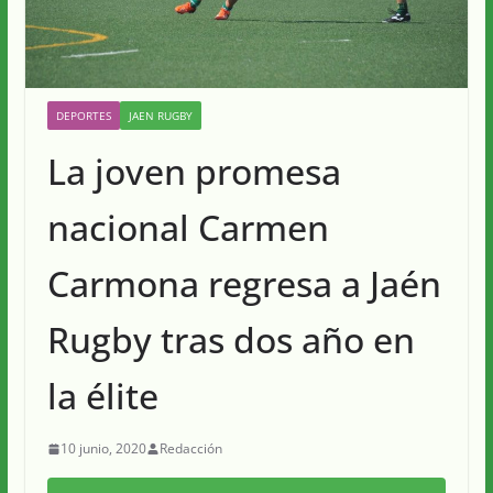
DEPORTES
JAEN RUGBY
La joven promesa
nacional Carmen
Carmona regresa a Jaén
Rugby tras dos año en
la élite
10 junio, 2020
Redacción