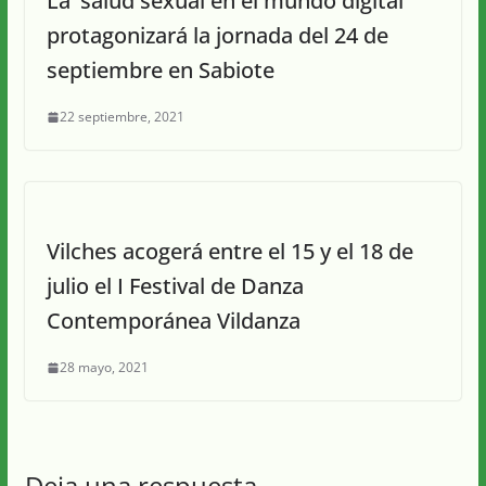
La ‘salud sexual en el mundo digital’
protagonizará la jornada del 24 de
septiembre en Sabiote
22 septiembre, 2021
Vilches acogerá entre el 15 y el 18 de
julio el I Festival de Danza
Contemporánea Vildanza
28 mayo, 2021
Deja una respuesta