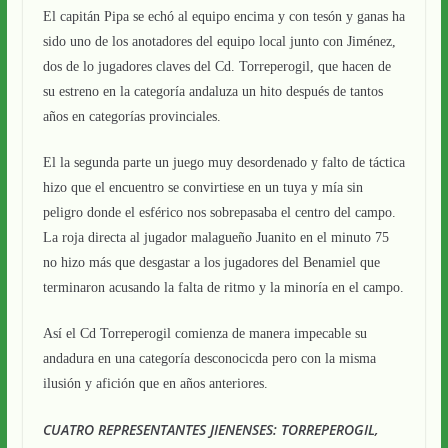
El capitán Pipa se echó al equipo encima y con tesón y ganas ha
sido uno de los anotadores del equipo local junto con Jiménez,
dos de lo jugadores claves del Cd. Torreperogil, que hacen de
su estreno en la categoría andaluza un hito después de tantos
años en categorías provinciales.
El la segunda parte un juego muy desordenado y falto de táctica
hizo que el encuentro se convirtiese en un tuya y mía sin
peligro donde el esférico nos sobrepasaba el centro del campo.
La roja directa al jugador malagueño Juanito en el minuto 75
no hizo más que desgastar a los jugadores del Benamiel que
terminaron acusando la falta de ritmo y la minoría en el campo.
Así el Cd Torreperogil comienza de manera impecable su
andadura en una categoría desconocicda pero con la misma
ilusión y afición que en años anteriores.
CUATRO REPRESENTANTES JIENENSES: TORREPEROGIL,