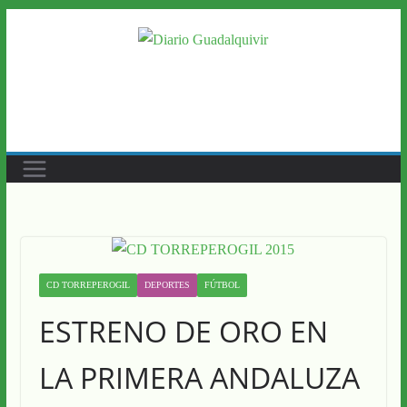
Saltar
al
contenido
CD TORREPEROGIL
DEPORTES
FÚTBOL
ESTRENO DE ORO EN
LA PRIMERA ANDALUZA