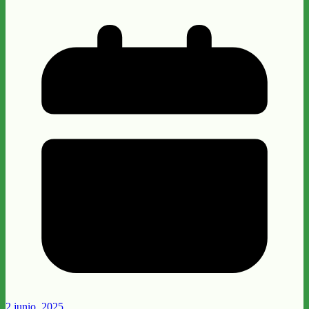
2 junio, 2025