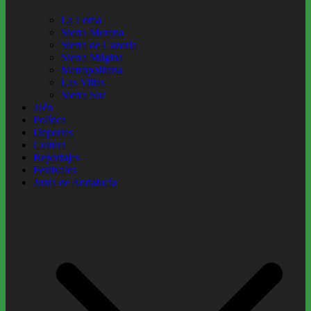
La Loma
Sierra Morena
Sierra de Cazorla
Sierra Mágina
Metropolitana
Las Villas
Sierra Sur
Jaén
Política
Deportes
Cultura
Reportajes
Festivales
Junta de Andalucía