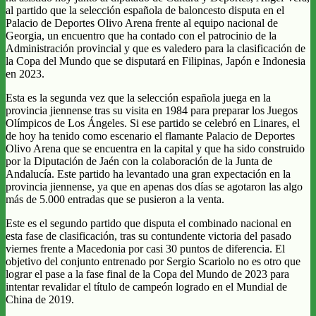
al partido que la selección española de baloncesto disputa en el
Palacio de Deportes Olivo Arena frente al equipo nacional de
Georgia, un encuentro que ha contado con el patrocinio de la
Administración provincial y que es valedero para la clasificación de
la Copa del Mundo que se disputará en Filipinas, Japón e Indonesia
en 2023.
Esta es la segunda vez que la selección española juega en la
provincia jiennense tras su visita en 1984 para preparar los Juegos
Olímpicos de Los Ángeles. Si ese partido se celebró en Linares, el
de hoy ha tenido como escenario el flamante Palacio de Deportes
Olivo Arena que se encuentra en la capital y que ha sido construido
por la Diputación de Jaén con la colaboración de la Junta de
Andalucía. Este partido ha levantado una gran expectación en la
provincia jiennense, ya que en apenas dos días se agotaron las algo
más de 5.000 entradas que se pusieron a la venta.
Este es el segundo partido que disputa el combinado nacional en
esta fase de clasificación, tras su contundente victoria del pasado
viernes frente a Macedonia por casi 30 puntos de diferencia. El
objetivo del conjunto entrenado por Sergio Scariolo no es otro que
lograr el pase a la fase final de la Copa del Mundo de 2023 para
intentar revalidar el título de campeón logrado en el Mundial de
China de 2019.