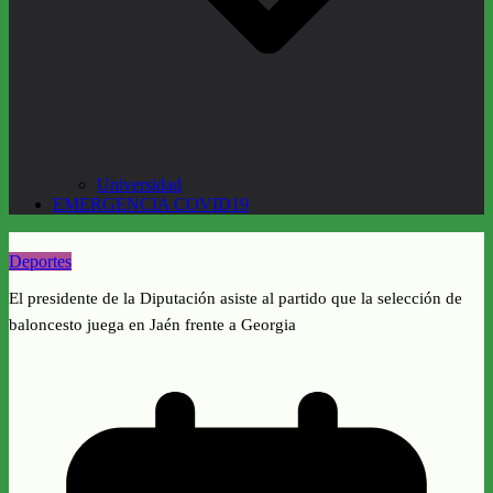
Universidad
EMERGENCIA COVID19
Deportes
El presidente de la Diputación asiste al partido que la selección de
baloncesto juega en Jaén frente a Georgia