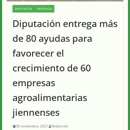
DIPUTACIÓN
PROVINCIA
Diputación entrega más
de 80 ayudas para
favorecer el
crecimiento de 60
empresas
agroalimentarias
jiennenses
30 noviembre, 2021
Redacción