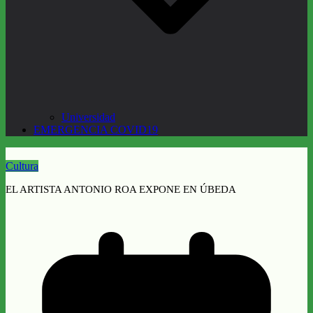
Universidad
EMERGENCIA COVID19
Cultura
EL ARTISTA ANTONIO ROA EXPONE EN ÚBEDA