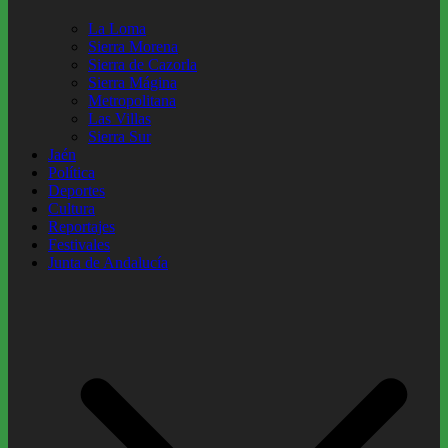
La Loma
Sierra Morena
Sierra de Cazorla
Sierra Mágina
Metropolitana
Las Villas
Sierra Sur
Jaén
Política
Deportes
Cultura
Reportajes
Festivales
Junta de Andalucía