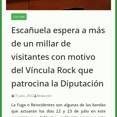
CULTURA
Escañuela espera a más
de un millar de
visitantes con motivo
del Víncula Rock que
patrocina la Diputación
15 julio, 2022
Redacción
La Fuga o Reincidentes son algunas de las bandas
que actuarán los días 22 y 23 de julio en este