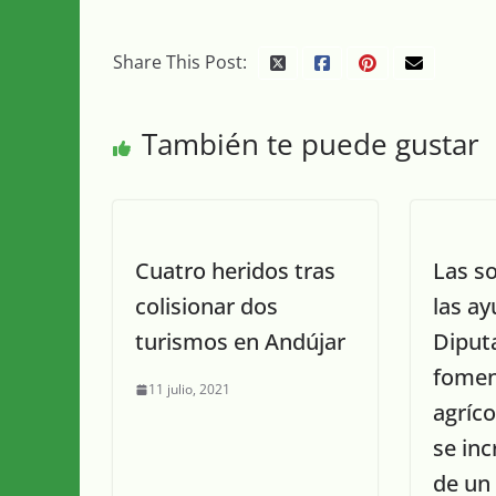
Share This Post:
También te puede gustar
Cuatro heridos tras
Las so
colisionar dos
las a
turismos en Andújar
Diputa
fomen
11 julio, 2021
agríco
se in
de un