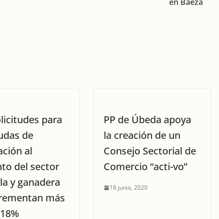
en Baeza
licitudes para
PP de Úbeda apoya
yudas de
la creación de un
ción al
Consejo Sectorial de
to del sector
Comercio “acti-vo”
la y ganadera
18 junio, 2020
crementan más
 18%