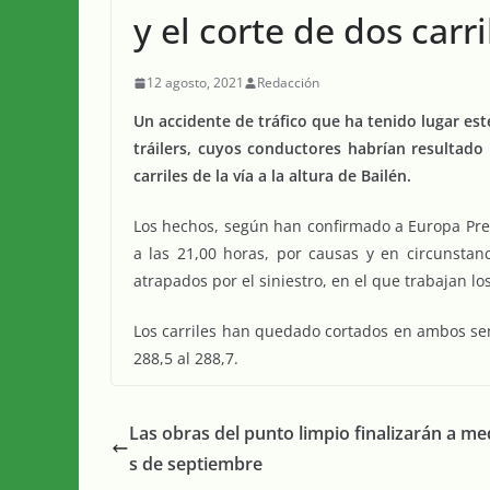
y el corte de dos carri
12 agosto, 2021
Redacción
Un accidente de tráfico que ha tenido lugar es
tráilers, cuyos conductores habrían resultado
carriles de la vía a la altura de Bailén.
Los hechos, según han confirmado a Europa Pres
a las 21,00 horas, por causas y en circunsta
atrapados por el siniestro, en el que trabajan los
Los carriles han quedado cortados en ambos sen
288,5 al 288,7.
Las obras del punto limpio finalizarán a m
s de septiembre