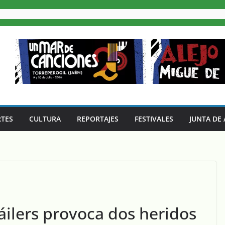
TES
CULTURA
REPORTAJES
FESTIVALES
JUNTA DE
áilers provoca dos heridos