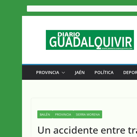
Saltar
al
contenido
PROVINCIA
JAÉN
POLÍTICA
DEPOR
BAILÉN
PROVINCIA
SIERRA MORENA
Un accidente entre tr