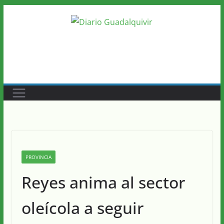
Saltar
al
contenido
PROVINCIA
Reyes anima al sector
oleícola a seguir