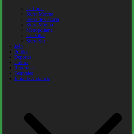
La Loma
Sierra Morena
Sierra de Cazorla
Sierra Mágina
Metropolitana
Las Villas
Sierra Sur
Jaén
Política
Deportes
Cultura
Reportajes
Festivales
Junta de Andalucía