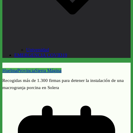
Universidad
EMERGENCIA COVID19
Huelma
Provincia
Sierra Mágina
Recogidas más de 1.300 firmas para detener la instalación de una
macrogranja porcina en Solera