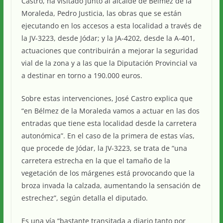
Castro, ha visitado junto al alcalde de Bélmez de la
Moraleda, Pedro Justicia, las obras que se están
ejecutando en los accesos a esta localidad a través de
la JV-3223, desde Jódar; y la JA-4202, desde la A-401,
actuaciones que contribuirán a mejorar la seguridad
vial de la zona y a las que la Diputación Provincial va
a destinar en torno a 190.000 euros.
Sobre estas intervenciones, José Castro explica que
“en Bélmez de la Moraleda vamos a actuar en las dos
entradas que tiene esta localidad desde la carretera
autonómica”. En el caso de la primera de estas vías,
que procede de Jódar, la JV-3223, se trata de “una
carretera estrecha en la que el tamaño de la
vegetación de los márgenes está provocando que la
broza invada la calzada, aumentando la sensación de
estrechez”, según detalla el diputado.
Es una vía “bastante transitada a diario tanto por