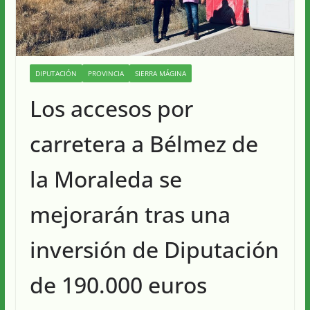
DIPUTACIÓN
PROVINCIA
SIERRA MÁGINA
Los accesos por
carretera a Bélmez de
la Moraleda se
mejorarán tras una
inversión de Diputación
de 190.000 euros