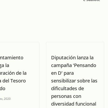
untamiento
Diputación lanza la
a la
campaña ‘Pensando
ración de la
en D’ para
a del Tesoro
sensibilizar sobre las
odo
dificultades de
personas con
to, 2020
diversidad funcional