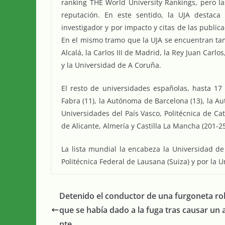
ranking THE World University Rankings, pero l
reputación. En este sentido, la UJA destaca 
investigador y por impacto y citas de las publicac
En el mismo tramo que la UJA se encuentran ta
Alcalá, la Carlos III de Madrid, la Rey Juan Carl
y la Universidad de A Coruña.
El resto de universidades españolas, hasta 1
Fabra (11), la Autónoma de Barcelona (13), la Aut
Universidades del País Vasco, Politécnica de Cat
de Alicante, Almería y Castilla La Mancha (201-25
La lista mundial la encabeza la Universidad de
Politécnica Federal de Lausana (Suiza) y por la
Detenido el conductor de una furgoneta r
que se había dado a la fuga tras causar un 
nte