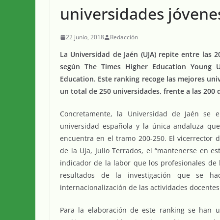
universidades jóven
22 junio, 2018
Redacción
La Universidad de Jaén (UJA) repite entre las
según The Times Higher Education Young Un
Education. Este ranking recoge las mejores un
un total de 250 universidades, frente a las 200 
Concretamente, la Universidad de Jaén se e
universidad española y la única andaluza que
encuentra en el tramo 200-250. El vicerrector d
de la UJa, Julio Terrados, el “mantenerse en e
indicador de la labor que los profesionales de
resultados de la investigación que se ha
internacionalización de las actividades docentes
Para la elaboración de este ranking se han u