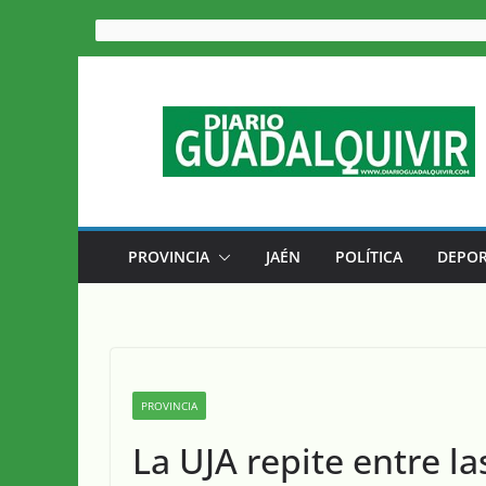
Saltar
al
contenido
PROVINCIA
JAÉN
POLÍTICA
DEPOR
PROVINCIA
La UJA repite entre l