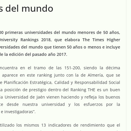
es del mundo
 200 primeras universidades del mundo menores de 50 años,
iversity Rankings 2018, que elabora The Times Higher
iversidades del mundo que tienen 50 años o menos e incluye
de la edición del pasado año 2017.
ncuentra en el tramo de las 151-200, siendo la décima
 aparece en este ranking junto con la de Almería, que se
e Planificación Estratégica, Calidad y Responsabilidad Social
sta posición de prestigio dentro del Ranking THE es un buen
 la Universidad de Jaén vienen haciendo y refleja los buenos
ce desde nuestra universidad y los esfuerzos por la
 e investigadoras”.
tilizado los mismos 13 indicadores de rendimiento que el