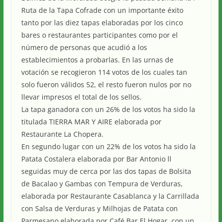
Ruta de la Tapa Cofrade con un importante éxito
tanto por las diez tapas elaboradas por los cinco
bares o restaurantes participantes como por el
número de personas que acudió a los
establecimientos a probarlas. En las urnas de
votación se recogieron 114 votos de los cuales tan
solo fueron válidos 52, el resto fueron nulos por no
llevar impresos el total de los sellos.
La tapa ganadora con un 26% de los votos ha sido la
titulada TIERRA MAR Y AIRE elaborada por
Restaurante La Chopera.
En segundo lugar con un 22% de los votos ha sido la
Patata Costalera elaborada por Bar Antonio ll
seguidas muy de cerca por las dos tapas de Bolsita
de Bacalao y Gambas con Tempura de Verduras,
elaborada por Restaurante Casablanca y la Carrillada
con Salsa de Verduras y Milhojas de Patata con
Parmesano elaborada por Café Bar El Hogar, con un