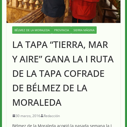
BÉLMEZ DE LA MORALEDA
PROVINCIA
SIERRA MÁGINA
LA TAPA “TIERRA, MAR
Y AIRE” GANA LA I RUTA
DE LA TAPA COFRADE
DE BÉLMEZ DE LA
MORALEDA
30 marzo, 2016
Redacción
Bélmez de la Moraleda acogió la pasada semana la I