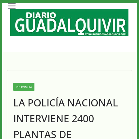
Saltar
al
contenido
PROVINCIA
LA POLICÍA NACIONAL
INTERVIENE 2400
PLANTAS DE