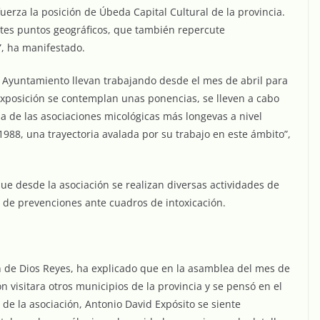
uerza la posición de Úbeda Capital Cultural de la provincia.
entes puntos geográficos, que también repercute
”, ha manifestado.
 el Ayuntamiento llevan trabajando desde el mes de abril para
xposición se contemplan unas ponencias, se lleven a cabo
a de las asociaciones micológicas más longevas a nivel
988, una trayectoria avalada por su trabajo en este ámbito”,
ue desde la asociación se realizan diversas actividades de
 de prevenciones ante cuadros de intoxicación.
an de Dios Reyes, ha explicado que en la asamblea del mes de
n visitara otros municipios de la provincia y se pensó en el
de la asociación, Antonio David Expósito se siente