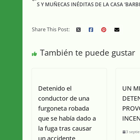
S Y MUÑECAS INÉDITAS DE LA CASA ‘BARBI
Share This Post:
También te puede gustar
Detenido el
UN M
conductor de una
DETE
furgoneta robada
PROV
que se había dado a
INCE
la fuga tras causar
3 septi
un accidente