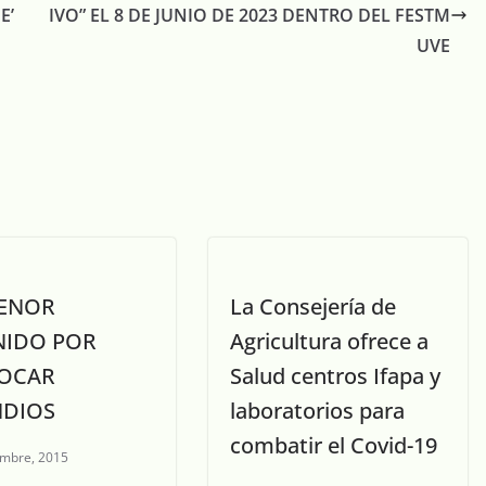
E’
IVO” EL 8 DE JUNIO DE 2023 DENTRO DEL FESTM
UVE
ENOR
La Consejería de
NIDO POR
Agricultura ofrece a
OCAR
Salud centros Ifapa y
NDIOS
laboratorios para
combatir el Covid-19
embre, 2015