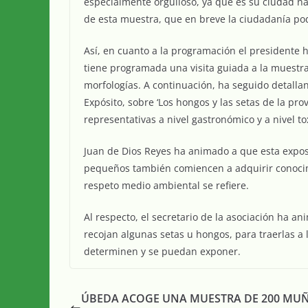
especialmente orgulloso, ya que es su ciudad na
de esta muestra, que en breve la ciudadanía pod
Así, en cuanto a la programación el presidente h
tiene programada una visita guiada a la muestra 
morfologías. A continuación, ha seguido detalla
Expósito, sobre ‘Los hongos y las setas de la pro
representativas a nivel gastronómico y a nivel t
Juan de Dios Reyes ha animado a que esta exposi
pequeños también comiencen a adquirir conocim
respeto medio ambiental se refiere.
Al respecto, el secretario de la asociación ha an
recojan algunas setas u hongos, para traerlas a 
determinen y se puedan exponer.
ÚBEDA ACOGE UNA MUESTRA DE 200 MU