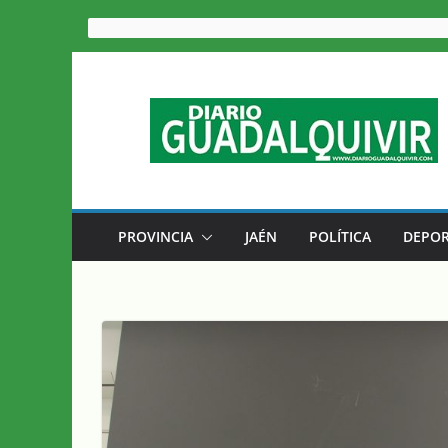
Saltar
al
contenido
PROVINCIA
JAÉN
POLÍTICA
DEPOR