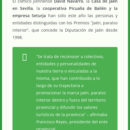
El cómico jiennense
David Navarro
, la
Casa de Jaén
en Sevilla
, la
cooperativa Picualia de Bailén y la
empresa Seturja
han sido este año las personas y
entidades distinguidas con los Premios “Jaén, paraíso
interior”, que concede la Diputación de Jaén desde
1998.
“Se trata de reconocer a colectivos,
entidades y personalidades de
nuestra tierra o vinculadas a la
misma, que han contribuido a lo
largo de su trayectoria a
promocionar la marca Jaén, paraíso
interior dentro y fuera del territorio
provincial y difundir los valores
turísticos de la provincia”
– afirmaba
Francisco Reyes, presidente del ente
provincial.