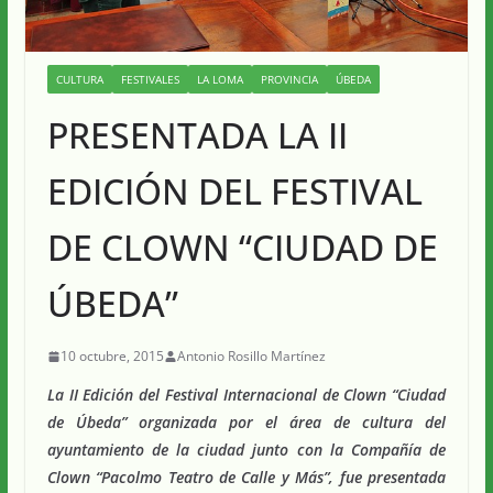
CULTURA
FESTIVALES
LA LOMA
PROVINCIA
ÚBEDA
PRESENTADA LA II
EDICIÓN DEL FESTIVAL
DE CLOWN “CIUDAD DE
ÚBEDA”
10 octubre, 2015
Antonio Rosillo Martínez
La II Edición del Festival Internacional de Clown “Ciudad
de Úbeda” organizada por el área de cultura del
ayuntamiento de la ciudad junto con la Compañía de
Clown “Pacolmo Teatro de Calle y Más”, fue presentada