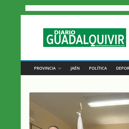
Saltar
al
contenido
PROVINCIA
JAÉN
POLÍTICA
DEPOR