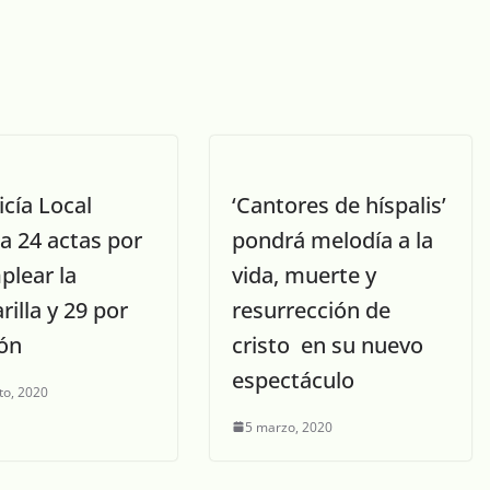
icía Local
‘Cantores de híspalis’
a 24 actas por
pondrá melodía a la
plear la
vida, muerte y
illa y 29 por
resurrección de
lón
cristo en su nuevo
espectáculo
to, 2020
5 marzo, 2020