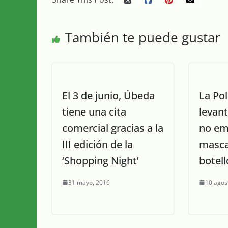
También te puede gustar
El 3 de junio, Úbeda
La Pol
tiene una cita
levant
comercial gracias a la
no em
III edición de la
mascar
‘Shopping Night’
botel
31 mayo, 2016
10 agos