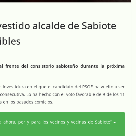
vestido alcalde de Sabiote
ibles
 al frente del consistorio sabioteño durante la próxima
 Investidura en el que el candidato del PSOE ha vuelto a ser
consecutiva. Lo ha hecho con el voto favorable de 9 de los 11
s en los pasados comicios.
 ahora, por y para los vecinos y vecinas de Sabiote”
–