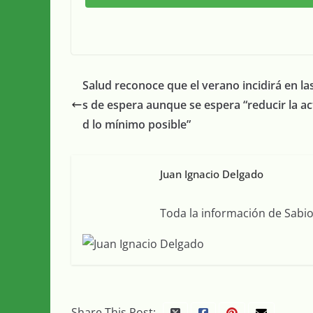
Salud reconoce que el verano incidirá en las
s de espera aunque se espera “reducir la ac
d lo mínimo posible”
Juan Ignacio Delgado
Toda la información de Sabiot
Share This Post: