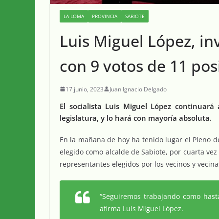
LA LOMA
PROVINCIA
SABIOTE
Luis Miguel López, in
con 9 votos de 11 pos
17 junio, 2023
Juan Ignacio Delgado
El socialista Luis Miguel López continuará
legislatura, y lo hará con mayoría absoluta.
En la mañana de hoy ha tenido lugar el Pleno de
elegido como alcalde de Sabiote, por cuarta vez 
representantes elegidos por los vecinos y vecina
“Seguiremos trabajando como hasta
afirma Luis Miguel López.