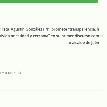
 lista
Agustín González (PP) promete “transparencia, h
tivida
onestidad y cercanía” en su primer discurso com
o alcalde de Jaén
e a un click