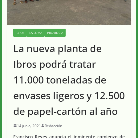
IBROS
LA LOMA
PROVINCIA
La nueva planta de
Ibros podrá tratar
11.000 toneladas de
envases ligeros y 12.500
de papel-cartón al año
14 junio, 2021
Redacción
Francisco Reyes anuncia el inminente comienzo de