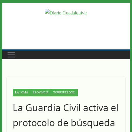
Saltar
al
contenido
LA LOMA
PROVINCIA
TORREPEROGIL
La Guardia Civil activa el
protocolo de búsqueda