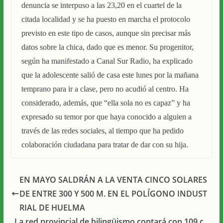
denuncia se interpuso a las 23,20 en el cuartel de la
citada localidad y se ha puesto en marcha el protocolo
previsto en este tipo de casos, aunque sin precisar más
datos sobre la chica, dado que es menor. Su progenitor,
según ha manifestado a Canal Sur Radio, ha explicado
que la adolescente salió de casa este lunes por la mañana
temprano para ir a clase, pero no acudió al centro. Ha
considerado, además, que “ella sola no es capaz” y ha
expresado su temor por que haya conocido a alguien a
través de las redes sociales, al tiempo que ha pedido
colaboración ciudadana para tratar de dar con su hija.
EN MAYO SALDRÁN A LA VENTA CINCO SOLARES
DE ENTRE 300 Y 500 M. EN EL POLÍGONO INDUST
RIAL DE HUELMA
La red provincial de bilingüismo contará con 109 c