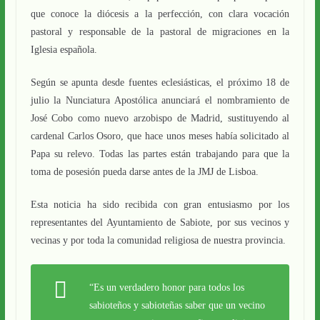
que conoce la diócesis a la perfección, con clara vocación
pastoral y responsable de la pastoral de migraciones en la
Iglesia española.
Según se apunta desde fuentes eclesiásticas, el próximo 18 de
julio la Nunciatura Apostólica anunciará el nombramiento de
José Cobo como nuevo arzobispo de Madrid, sustituyendo al
cardenal Carlos Osoro, que hace unos meses había solicitado al
Papa su relevo. Todas las partes están trabajando para que la
toma de posesión pueda darse antes de la JMJ de Lisboa.
Esta noticia ha sido recibida con gran entusiasmo por los
representantes del Ayuntamiento de Sabiote, por sus vecinos y
vecinas y por toda la comunidad religiosa de nuestra provincia.
“Es un verdadero honor para todos los
sabioteños y sabioteñas saber que un vecino