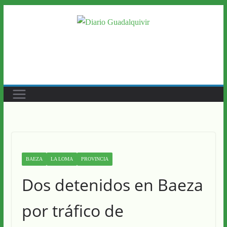
Saltar
al
contenido
BAEZA
LA LOMA
PROVINCIA
Dos detenidos en Baeza
por tráfico de