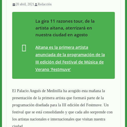
20 abril, 2021
Redacción
La gira 11 razones tour, de la
artista aitana, aterrizará en
nuestra ciudad en agosto
Aitana es la primera artista
anunciada de la programación de la
III edición del Festival de Música de
Verano ‘Festmuve’
El Palacio Anguís de Medinilla ha acogido esta mañana la
presentación de la primera artista que formará parte de la
programación diseñada para la III edición del Festmuve. Un
festival que se está consolidando y que cada año sorprende con
los artistas nacionales e internacionales que visitan nuestra
ciudad.