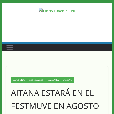
Saltar
al
contenido
CULTURA
FESTIVALES
LA LOMA
ÚBEDA
AITANA ESTARÁ EN EL
FESTMUVE EN AGOSTO