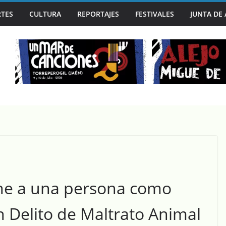
TES
CULTURA
REPORTAJES
FESTIVALES
JUNTA DE
A CAPITAL MUNDIAL DEL BLUES EN SU 30º ANIVERSARIO
ene a una persona como
 Delito de Maltrato Animal