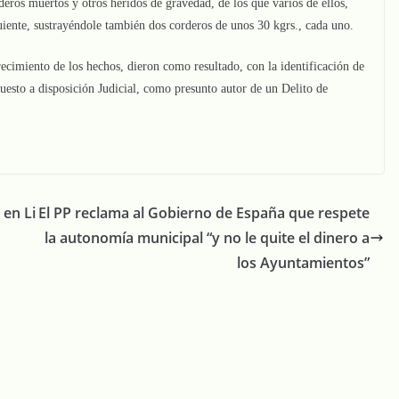
deros muertos y otros heridos de gravedad, de los que varios de ellos,
iguiente, sustrayéndole también dos corderos de unos 30 kgrs., cada uno.
arecimiento de los hechos, dieron como resultado, con la identificación de
uesto a disposición Judicial, como presunto autor de un Delito de
 en Li
El PP reclama al Gobierno de España que respete
la autonomía municipal “y no le quite el dinero a
los Ayuntamientos”