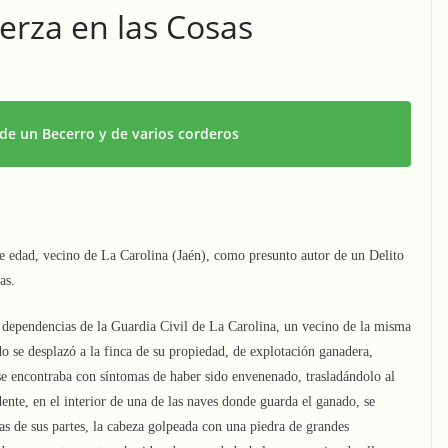
erza en las Cosas
 de un Becerro y de varios corderos
e edad, vecino de La Carolina (Jaén), como presunto autor de un Delito
as.
 dependencias de la Guardia Civil de La Carolina, un vecino de la misma
o se desplazó a la finca de su propiedad, de explotación ganadera,
e encontraba con síntomas de haber sido envenenado, trasladándolo al
dente, en el interior de una de las naves donde guarda el ganado, se
as de sus partes, la cabeza golpeada con una piedra de grandes