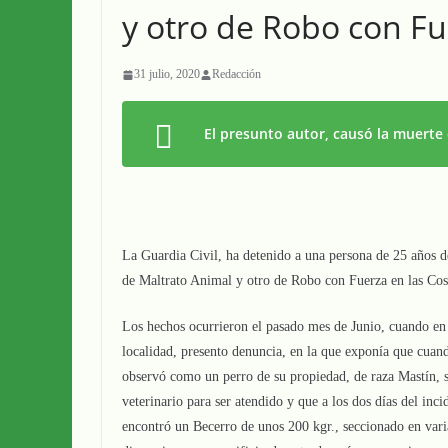
y otro de Robo con Fu
31 julio, 2020
Redacción
El presunto autor, causó la muerte
La Guardia Civil, ha detenido a una persona de 25 años d
de Maltrato Animal y otro de Robo con Fuerza en las Cos
Los hechos ocurrieron el pasado mes de Junio, cuando en
localidad, presento denuncia, en la que exponía que cuand
observó como un perro de su propiedad, de raza Mastín, s
veterinario para ser atendido y que a los dos días del inci
encontró un Becerro de unos 200 kgr., seccionado en vari