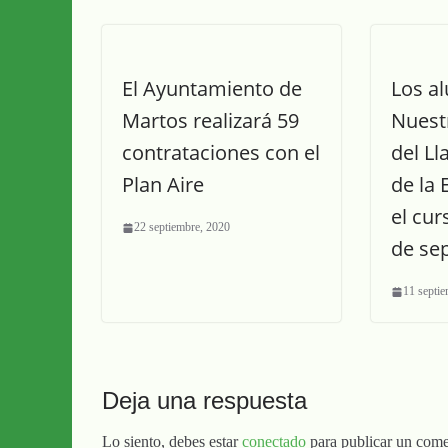
El Ayuntamiento de
Los a
Martos realizará 59
Nuest
contrataciones con el
del L
Plan Aire
de la 
el cur
22 septiembre, 2020
de se
11 septi
Deja una respuesta
Lo siento, debes estar
conectado
para publicar un come