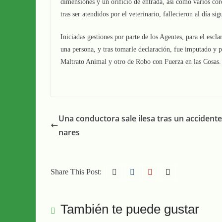
dimensiones y un orificio de entrada, así como varios cor
tras ser atendidos por el veterinario, fallecieron al día s
Iniciadas gestiones por parte de los Agentes, para el escl
una persona, y tras tomarle declaración, fue imputado y p
Maltrato Animal y otro de Robo con Fuerza en las Cosas.
Una conductora sale ilesa tras un accidente
nares
Share This Post:
También te puede gustar